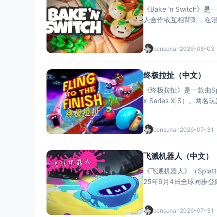
《Bake 'n Swi
人合作或互相背刺，在混
$4
bensunan
2026-08-03
终极拉扯（中文）
《终极拉扯》是一款由Split
x Series X|S
bensunan
2026-07-31
飞溅机器人（中文）
《飞溅机器人》（Splat
25年9月4日全球同步登
bensunan
2026-07-31