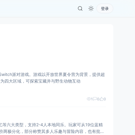
登录
合打造的Switch派对游戏。游戏以开放世界夏令营为背景，提供超
分为四大区域，可探索宝藏并与野生动物互动
1
0
0
忆等六大类型，支持2-4人本地同乐。玩家可从19位蓝精
体评价两极分化，部分称赞其多人乐趣与冒险内容，也有批评