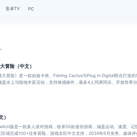
安卓TV
PC
。
战大冒险（中文）
冒险》是一款由迪卡侬、Fishing Cactus与Plug In Digital联
涵盖水上与陆地丰富活动，支持体感操作，最多4人同屏同乐。开放世界
文）
witch版是一款多人派对游戏，收录50款迷你游戏，涵盖运动、速度、记
大区域完成100+任务冒险。游戏全区中文支持，2024年6月发售。媒