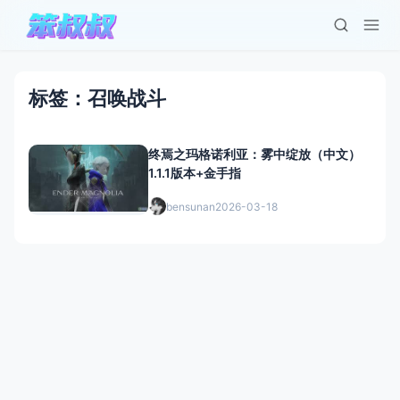
标签：召唤战斗
终焉之玛格诺利亚：雾中绽放（中文）
1.1.1版本+金手指
bensunan
2026-03-18