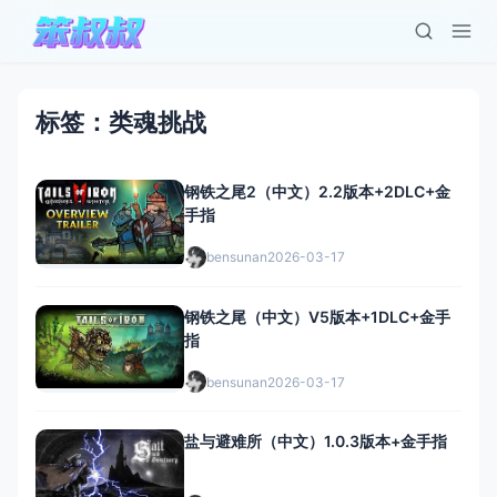
标签：类魂挑战
钢铁之尾2（中文）2.2版本+2DLC+金
手指
bensunan
2026-03-17
钢铁之尾（中文）V5版本+1DLC+金手
指
bensunan
2026-03-17
盐与避难所（中文）1.0.3版本+金手指