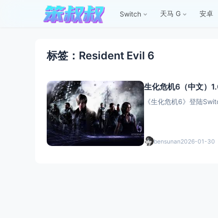
天马 G
安卓
Switch
标签：Resident Evil 6
生化危机6（中文）1.
《生化危机6》登陆Sw
bensunan
2026-01-30