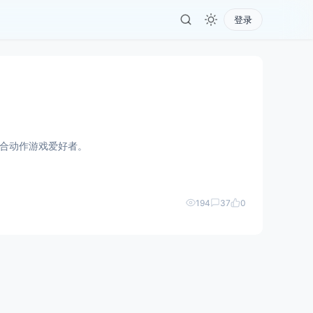
登录
适合动作游戏爱好者。
194
37
0