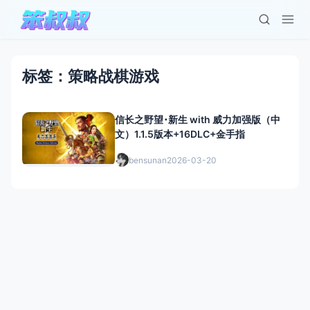
标签：策略战棋游戏
信长之野望･新生 with 威力加强版（中
文）1.1.5版本+16DLC+金手指
bensunan
2026-03-20