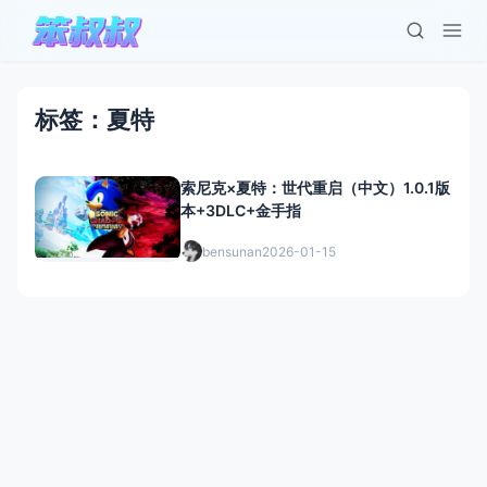
标签：夏特
索尼克×夏特：世代重启（中文）1.0.1版
本+3DLC+金手指
bensunan
2026-01-15