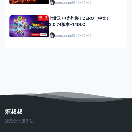
bensunan
2026-01-05
七龙珠 电光炸裂！ZERO（中文）
2.0.74版本+14DLC
bensunan
2026-01-05
笨叔叔
骁龙盒子服务站