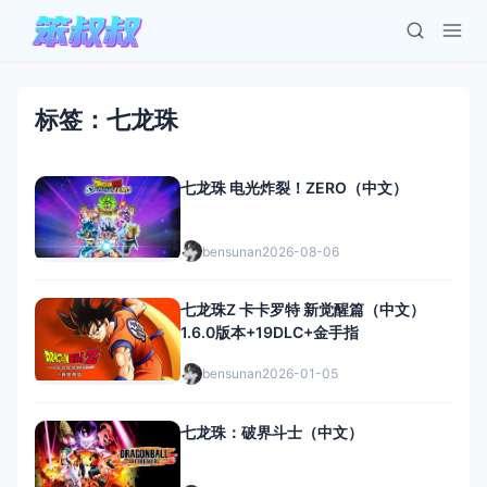
标签：七龙珠
七龙珠 电光炸裂！ZERO（中文）
bensunan
2026-08-06
七龙珠Z 卡卡罗特 新觉醒篇（中文）
1.6.0版本+19DLC+金手指
bensunan
2026-01-05
七龙珠：破界斗士（中文）