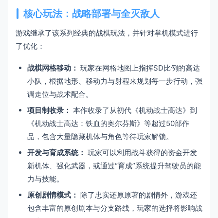
核心玩法：战略部署与全灭敌人
游戏继承了该系列经典的战棋玩法，并针对掌机模式进行
了优化：
战棋网格移动：
玩家在网格地图上指挥SD比例的高达
小队，根据地形、移动力与射程来规划每一步行动，强
调走位与战术配合。
项目制收录：
本作收录了从初代《机动战士高达》到
《机动战士高达：铁血的奥尔芬斯》等超过50部作
品，包含大量隐藏机体与角色等待玩家解锁。
开发与育成系统：
玩家可以利用战斗获得的资金开发
新机体、强化武器，或通过“育成”系统提升驾驶员的能
力与技能。
原创剧情模式：
除了忠实还原原著的剧情外，游戏还
包含丰富的原创剧本与分支路线，玩家的选择将影响战