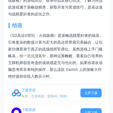
线纵横》的游戏类型、收录作品及核心玩法。了解为何这
款游戏属于策略战棋类，获取开发与育成技巧，是高达迷
与战棋爱好者的必玩之作。
结语
《SD高达G世纪：火线纵横》是策略战棋爱好者的福音。
它将复杂的数值计算与宏大的高达世界观完美融合，让玩
家仿佛置身于真正的战场指挥官席位。虽然游戏上手门槛
略高，但一旦沉浸其中，那种运筹帷幄、看着自己培养的
王牌机师创造奇迹的成就感是无与伦比的。如果你喜欢动
脑思考而非单纯的操作，那么这款 Switch 上的策略大作
绝对值得你投入数百小时。
下载资源
立即下载
来源：百度网盘 | 提取码:
7d33
下载资源
立即下载