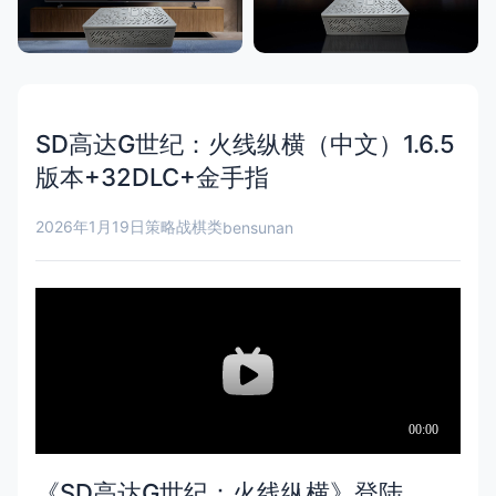
SD高达G世纪：火线纵横（中文）1.6.5
版本+32DLC+金手指
2026年1月19日
策略战棋类
bensunan
《SD高达G世纪：火线纵横》登陆