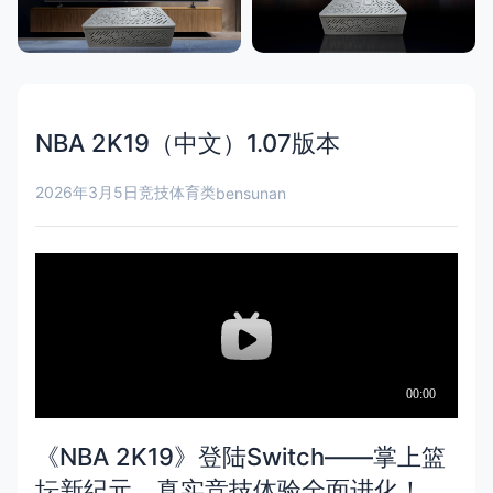
NBA 2K19（中文）1.07版本
2026年3月5日
竞技体育类
bensunan
《NBA 2K19》登陆Switch——掌上篮
坛新纪元，真实竞技体验全面进化！