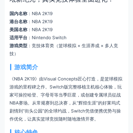
国内名称
：NBA 2K19
港台名称
：NBA 2K19
美国名称
：NBA 2K19
适用平台
：Nintendo Switch
游戏类型
：竞技体育类（篮球模拟 × 生涯养成 × 多人竞
技）
游戏简介
《NBA 2K19》由Visual Concepts匠心打造，是篮球模拟
游戏的里程碑之作。Switch版完整移植主机核心体验，玩
家可操控哈登、字母哥等当季巨星，或创建专属球员征战
NBA赛场。从常规赛到总决赛，从“辉煌生涯”的好莱坞式
剧情到“街头公园”的全球约战，Switch凭借便携优势与操
作优化，让真实篮球竞技随时随地激情开赛。
核心特色