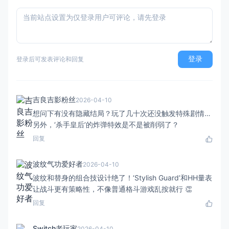
登录
登录后可发表评论和回复
吉良吉影粉丝
2026-04-10
想问下有没有隐藏结局？玩了几十次还没触发特殊剧情…
另外，‘杀手皇后’的炸弹特效是不是被削弱了？
回复
波纹气功爱好者
2026-04-10
波纹和替身的组合技设计绝了！‘Stylish Guard’和HH量表
让战斗更有策略性，不像普通格斗游戏乱按就行 👏
回复
Switch老玩家
2026-04-10