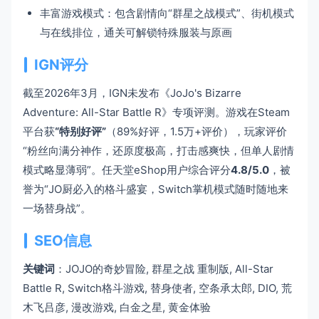
丰富游戏模式：包含剧情向“群星之战模式”、街机模式
与在线排位，通关可解锁特殊服装与原画
IGN评分
截至2026年3月，IGN未发布《JoJo's Bizarre
Adventure: All-Star Battle R》专项评测。游戏在Steam
平台获
“特别好评”
（89%好评，1.5万+评价），玩家评价
“粉丝向满分神作，还原度极高，打击感爽快，但单人剧情
模式略显薄弱”。任天堂eShop用户综合评分
4.8/5.0
，被
誉为“JO厨必入的格斗盛宴，Switch掌机模式随时随地来
一场替身战”。
SEO信息
关键词
：JOJO的奇妙冒险, 群星之战 重制版, All-Star
Battle R, Switch格斗游戏, 替身使者, 空条承太郎, DIO, 荒
木飞吕彦, 漫改游戏, 白金之星, 黄金体验