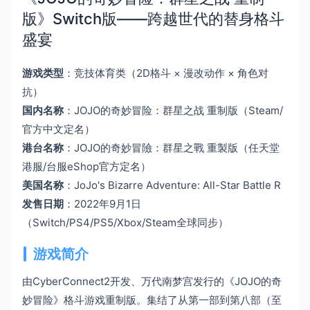
版》Switch版——跨越世代的替身格斗
盛宴
游戏类型
：竞技体育类（2D格斗 × 漫改动作 × 角色对
抗）
国内名称
：JOJO的奇妙冒险：群星之战 重制版（Steam/
官方中文定名）
港台名称
：JOJO的奇妙冒險：群星之戰 重製版（任天堂
港服/台服eShop官方定名）
美国名称
：JoJo's Bizarre Adventure: All-Star Battle R
发售日期
：2022年9月1日
（Switch/PS4/PS5/Xbox/Steam全球同步）
游戏简介
由CyberConnect2开发、万代南梦宫发行的《JOJO的奇
妙冒险》格斗游戏重制版。集结了从第一部到第八部（至