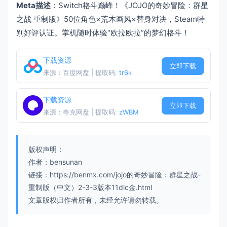
Meta描述
：Switch格斗巅峰！《JOJO的奇妙冒险：群星
之战 重制版》50位角色×荒木画风×替身对决，Steam特
别好评认证。掌机随时体验“欧拉欧拉”的梦幻格斗！
下载资源
立即下载
来源：百度网盘 | 提取码:
tr6k
下载资源
立即下载
来源：夸克网盘 | 提取码:
zWBM
版权声明：
作者：bensunan
链接：https://benmx.com/jojo的奇妙冒险：群星之战-
重制版（中文）2-3-3版本11dlc金.html
文章版权归作者所有，未经允许请勿转载。