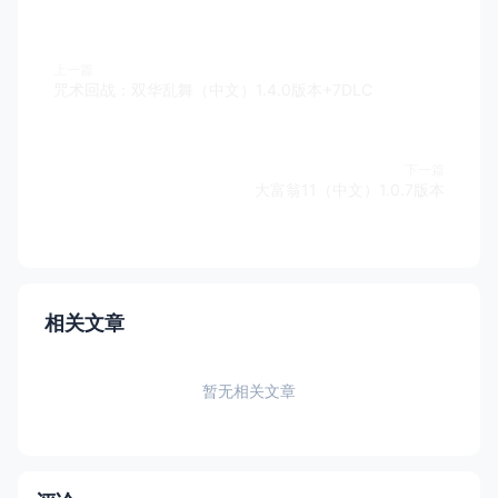
上一篇
咒术回战：双华乱舞（中文）1.4.0版本+7DLC
下一篇
大富翁11（中文）1.0.7版本
相关文章
暂无相关文章