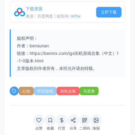
下载资源
立即下载
来源：百度网盘 | 提取码:
m7xv
版权声明：
作者：bensunan
链接：https://benmx.com/igs街机游戏合集（中文）1
-1-0版本.html
文章版权归作者所有，未经允许请勿转载。
心动
怀旧游戏
街机合集
马里奥
点赞
收藏
打赏
分享
二维码
海报