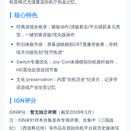
机双模式无缝重温街机厅热血记忆。
核心特色
经典游戏全收录：横版动作/清版射击/平台跳跃多元类
型，一键切换原版/优化版操作
怀旧体验升级：屏幕滤镜模拟CRT显像管效果，存档
续关功能告别“投币焦虑”
Switch专属优化：Joy-Con体感模拟街机摇杆操作，
HD震动反馈连招节奏
文化 preservation：内置“街机历史”纪录片，记录华
语游戏产业珍贵记忆
IGN评分
IGN评分：
暂无独立评测
（截至2026年3月）
注：IGN未针对本合集发布专项评测。合集中《三国战
纪》《西游释厄传》等作品在原始街机平台获历史媒体综