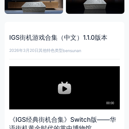
IGS街机游戏合集（中文）1.1.0版本
2026年3月20日
其他特色类型
bensunan
《IGS经典街机合集》Switch版——华
语街机黄金时代的掌中博物馆