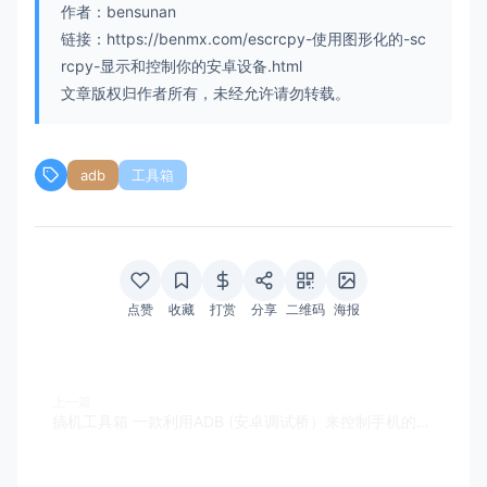
作者：bensunan
链接：https://benmx.com/escrcpy-使用图形化的-sc
rcpy-显示和控制你的安卓设备.html
文章版权归作者所有，未经允许请勿转载。
adb
工具箱
点赞
收藏
打赏
分享
二维码
海报
上一篇
搞机工具箱 一款利用ADB (安卓调试桥）来控制手机的玩机工具