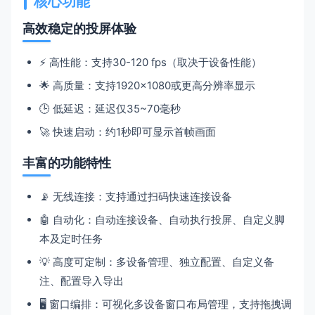
核心功能
高效稳定的投屏体验
⚡️ 高性能：支持30-120 fps（取决于设备性能）
🌟 高质量：支持1920×1080或更高分辨率显示
🕒 低延迟：延迟仅35~70毫秒
🚀 快速启动：约1秒即可显示首帧画面
丰富的功能特性
📡 无线连接：支持通过扫码快速连接设备
🤖 自动化：自动连接设备、自动执行投屏、自定义脚
本及定时任务
💡 高度可定制：多设备管理、独立配置、自定义备
注、配置导入导出
🖥️ 窗口编排：可视化多设备窗口布局管理，支持拖拽调