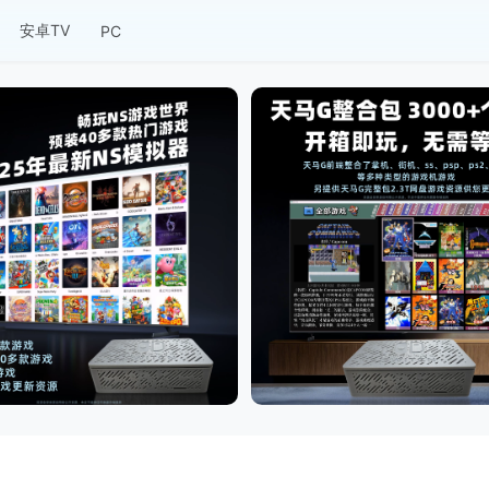
安卓TV
PC