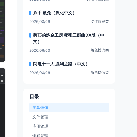
杀手 赦免（汉化中文）
动作冒险类
2026/08/06
莱莎的炼金工房 秘密三部曲DX版（中
文）
角色扮演类
2026/08/06
闪电十一人 胜利之路（中文）
角色扮演类
2026/08/06
目录
屏幕镜像
文件管理
应用管理
进程管理