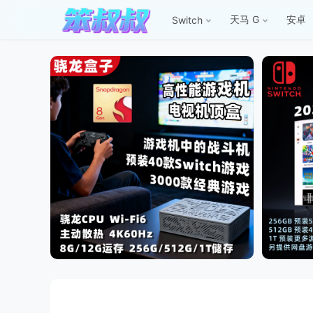
天马 G
安卓
Switch