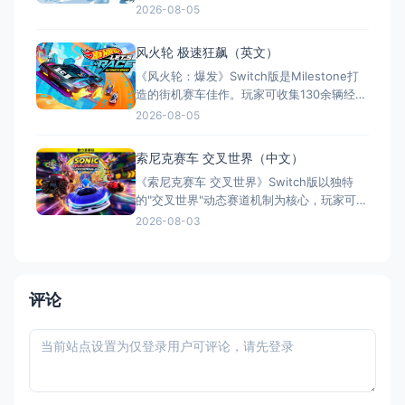
自由驰骋。游戏提供超级大回转、坡面障碍
2026-08-05
技巧等丰富赛事与挑战，支持最多4人本地同
乐。独创“禅意模式”可移除一切干扰，让玩家
风火轮 极速狂飙（英文）
独享静谧雪景。全区简体中文支持，画面精
《风火轮：爆发》Switch版是Milestone打
致且60帧流畅，兼具滑雪快感与探险乐趣，
造的街机赛车佳作。玩家可收集130余辆经典
是适合全年龄的解压
风火轮车，在标志性橙色赛道极速狂飙。游
2026-08-05
戏以爽快真实的驾驶手感为核心，配合强大
的DIY赛道编辑器，自由创造并分享梦幻赛
索尼克赛车 交叉世界（中文）
道。IGN盛赞其为“出色街机赛车”，
《索尼克赛车 交叉世界》Switch版以独特
Metacritic均分73，精准还原童年赛车想
的"交叉世界"动态赛道机制为核心，玩家可在
象。全
24条赛道与15个维度间实时穿梭竞速，带来
2026-08-03
每局不同的路线体验。游戏拥有系列最大规
模的内容阵容——23名角色、45种车辆、70
种装置，支持最多12人在线竞速与8人本地联
机。本作被媒体誉为索尼克赛车系列巅峰之
评论
作，IGN