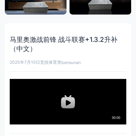
马里奥激战前锋 战斗联赛+1.3.2升补
（中文）
2025年7月10日
竞技体育类
bensunan