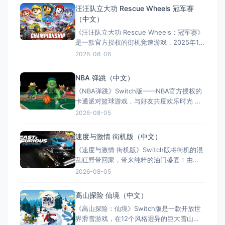
汪汪队立大功 Rescue Wheels 冠军赛
（中文）
《汪汪队立大功 Rescue Wheels：冠军赛》
是一款官方授权的街机竞速游戏，2025年10
月31日全球同步发售。毛毛、天天等汪汪队
2026-08-06
成员驾驶专属车辆，在冒险湾、丛林等12条
经典赛道展开竞速。游戏融合漂移、涡轮加
NBA 弹跳（中文）
速与空中特技，支持车辆变身怪兽卡车，解
《NBA弹跳》Switch版——NBA官方授权的
锁独特能力与驾驶技巧。提供1-2人本地同乐
卡通派对篮球游戏，与好友共度欢乐时光 游
模式，
戏类型：竞技体育类（街机篮球 × 多人派对
2026-08-05
× 卡通风格） 国内名称：NBA弹跳 / NBA
BOUNCE（官方简体中文定名） 港台名称：
速度与激情 街机版（中文）
NBA彈跳 / NBA BOUNCE（官方繁体中文定
《速度与激情 街机版》Switch版将街机的混
名） 美国
乱狂野带回家，带来纯粹的油门盛宴！由
《Cruis‘n Blast》团队打造，提供8款电影授
2026-08-05
权传奇车辆与6条可破坏赛道。玩家可完成拦
截导弹、迫降飞机等高风险任务，支持漂
高山探险 仙境（中文）
移、氮气加速及本地双人分屏。全区简繁中
《高山探险：仙境》Switch版是一款开放世
文支持，容量轻量、单局流程短，适合快速
界滑雪游戏，在12个风格迥异的巨大雪山中
爽玩。虽无深