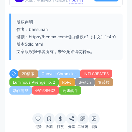
来源：夸克网盘 | 提取码:
F5bV
版权声明：
作者：bensunan
链接：https://benmx.com/银白钢铁x2（中文）1-4-0
版本5dlc.html
文章版权归作者所有，未经允许请勿转载。
2D横版
Gunvolt Chronicles
INTI CREATES
Luminous Avenger iX 2
RoRo
Switch
亚裘拉
动作游戏
银白钢铁X2
高速战斗
点赞
收藏
打赏
分享
二维码
海报