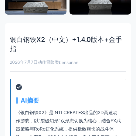
银白钢铁X2（中文）+1.4.0版本+金手
指
2026年7月7日
动作冒险类
bensunan
AI摘要
《银白钢铁X2》是INTI CREATES出品的2D高速动
作游戏，以“裂破幻形”双形态切换为核心，结合EX武
器策略与RoRo进化系统，提供极致爽快的战斗体