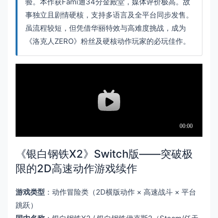
验。本作获Fami通34分金殿堂，媒体评价极高。故
事独立且剧情硬核，支持多语言及全平台同步发售。
虽流程较短，但凭借华丽特效与高难度挑战，成为
《洛克人ZERO》粉丝及硬核动作玩家的必玩佳作。
《银白钢铁X2》Switch版——突破极
限的2D高速动作游戏续作
游戏类型
：动作冒险类（2D横版动作 × 高速战斗 × 平台
跳跃）