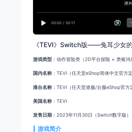
《TEVI》Switch版——兔耳少
游戏类型
：动作冒险类（2D平台探险 × 类银河
国内名称
：TEVI（任天堂eShop简体中文官方
港台名称
：TEVI（任天堂港服/台服eShop官
美国名称
：TEVI
发售日期
：2023年11月30日（Switch数字版
游戏简介