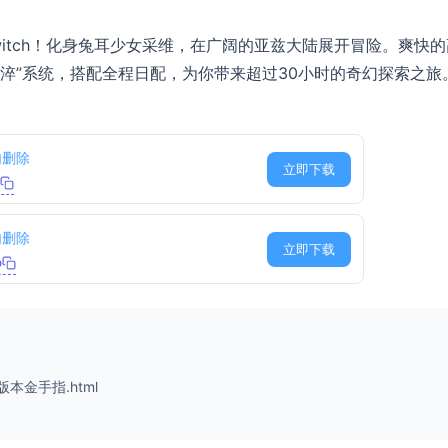
witch！化身兔耳少女采维，在广阔的亚兹大陆展开冒险。爽快的
“魔淬”系统，搭配全程日配，为你带来超过30小时的奇幻探索之旅
内删除
立即下载
内删除
立即下载
b
2版本金手指.html