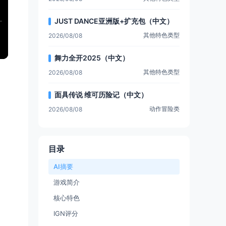
JUST DANCE亚洲版+扩充包（中文）
其他特色类型
2026/08/08
舞力全开2025（中文）
其他特色类型
2026/08/08
面具传说 维可历险记（中文）
动作冒险类
2026/08/08
目录
AI摘要
游戏简介
核心特色
IGN评分