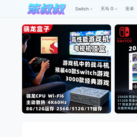
天马 G
安卓
Switch