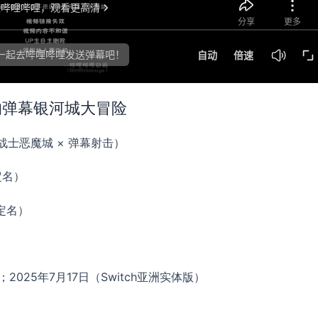
女的弹幕银河城大冒险
战士恶魔城 × 弹幕射击）
定名）
方定名）
）；2025年7月17日（Switch亚洲实体版）