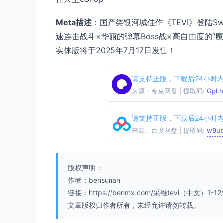
Meta描述
：国产类银河城佳作《TEVI》登陆S
速连击战斗×华丽的弹幕Boss战×高自由度的
实体版将于2025年7月17日发售！
请支持正版，下载后24小时
来源：夸克网盘 | 提取码:
GpLh
请支持正版，下载后24小时
来源：百度网盘 | 提取码:
w9u
版权声明：
作者：bensunan
链接：https://benmx.com/采维tevi（中文）1-1
文章版权归作者所有，未经允许请勿转载。