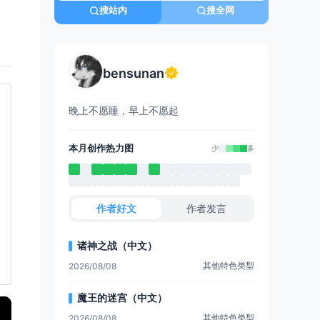
搜站内
搜全网
bensunan
晚上不愿睡，早上不愿起
本月创作热力图
少
多
作者好文
作者发言
诸神之战（中文）
其他特色类型
2026/08/08
魔王的迷宫（中文）
其他特色类型
2026/08/08