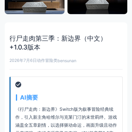
行尸走肉第三季：新边界（中文）
+1.0.3版本
2026年7月6日
动作冒险类
bensunan
AI摘要
《行尸走肉：新边界》Switch版为叙事冒险经典续
作，引入新主角哈维尔与克莱门汀的末世羁绊。游戏
涵盖全五章剧情，以选择驱动命运，画面升级且动作