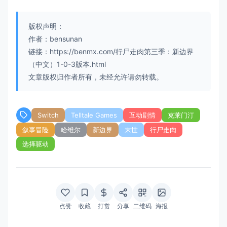
版权声明：
作者：bensunan
链接：https://benmx.com/行尸走肉第三季：新边界
（中文）1-0-3版本.html
文章版权归作者所有，未经允许请勿转载。
Switch
Telltale Games
互动剧情
克莱门汀
叙事冒险
哈维尔
新边界
末世
行尸走肉
选择驱动
点赞
收藏
打赏
分享
二维码
海报