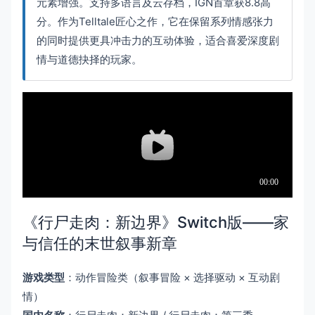
元素增强。支持多语言及云存档，IGN首章获8.8高
分。作为Telltale匠心之作，它在保留系列情感张力
的同时提供更具冲击力的互动体验，适合喜爱深度剧
情与道德抉择的玩家。
《行尸走肉：新边界》Switch版——家
与信任的末世叙事新章
游戏类型
：动作冒险类（叙事冒险 × 选择驱动 × 互动剧
情）