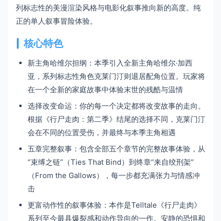
列标志性的美漫渲染风格与电影化叙事推向新的高度。纯
正的单人叙事冒险体验。
核心特色
新主角哈维尔担纲：本季引入全新主角哈维尔·加西
亚，系列标志性角色克莱门汀则退居配角位置。玩家将
在一个全新的家庭故事中体验末世的残酷与温情
选择改变命运：你的每一个决定都将改变故事的走向。
根据《行尸走肉：第二季》结尾的选择不同，克莱门汀
会在不同的位置受伤，并最终与本季主角相遇
五章完整叙事：包含全部五个章节的完整故事体验，从
“束缚之链”（Ties That Bind）到终章“来自绞刑架”
（From the Gallows），每一步都充满张力与情感冲
击
更富动作性的叙事体验：本作是Telltale《行尸走肉》
系列至今最具爆裂感和动作导向的一作。安静的恐惧和