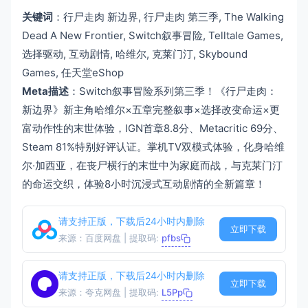
关键词
：行尸走肉 新边界, 行尸走肉 第三季, The Walking
Dead A New Frontier, Switch叙事冒险, Telltale Games,
选择驱动, 互动剧情, 哈维尔, 克莱门汀, Skybound
Games, 任天堂eShop
Meta描述
：Switch叙事冒险系列第三季！《行尸走肉：
新边界》新主角哈维尔×五章完整叙事×选择改变命运×更
富动作性的末世体验，IGN首章8.8分、Metacritic 69分、
Steam 81%特别好评认证。掌机TV双模式体验，化身哈维
尔·加西亚，在丧尸横行的末世中为家庭而战，与克莱门汀
的命运交织，体验8小时沉浸式互动剧情的全新篇章！
请支持正版，下载后24小时内删除
立即下载
来源：百度网盘 | 提取码:
pfbs
请支持正版，下载后24小时内删除
立即下载
来源：夸克网盘 | 提取码:
L5Pp