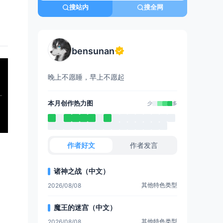
搜站内
搜全网
bensunan
晚上不愿睡，早上不愿起
本月创作热力图
少
多
作者好文
作者发言
诸神之战（中文）
其他特色类型
2026/08/08
魔王的迷宫（中文）
其他特色类型
2026/08/08