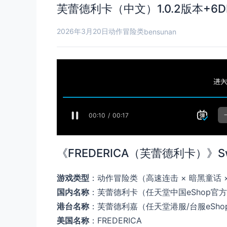
芙蕾德利卡（中文）1.0.2版本+6D
2026年3月20日
动作冒险类
bensunan
《FREDERICA（芙蕾德利卡）》
游戏类型
：动作冒险类（高速连击 × 暗黑童话 
国内名称
：芙蕾德利卡（任天堂中国eShop官
港台名称
：芙蕾德利嘉（任天堂港服/台服eSh
美国名称
：FREDERICA