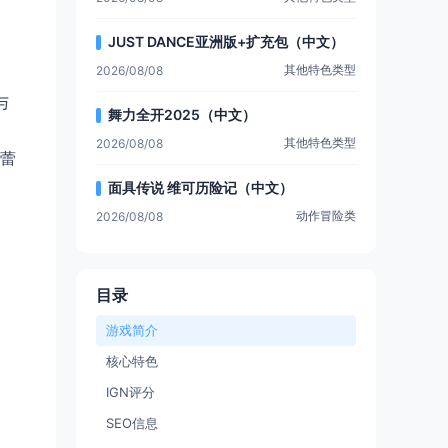
JUST DANCE亚洲版+扩充包（中文）
其他特色类型
2026/08/08
与
舞力全开2025（中文）
其他特色类型
2026/08/08
蕾
面具传说 维可历险记（中文）
动作冒险类
2026/08/08
目录
游戏简介
核心特色
IGN评分
SEO信息