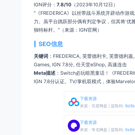
IGN评分：
7.8/10
（2023年10月12日）
"《FREDERICA》以丝带战斗系统开辟动作
力。虽平台跳跃部分偶有判定争议，但其将'优
独特标杆。"（来源：IGN官网）
SEO信息
关键词
：FREDERICA, 芙蕾德利卡, 芙蕾德利嘉, 
Games, IGN 7.8分, 任天堂eShop, 高速连击
Meta描述
：Switch必玩暗黑童话！《FRED
IGN 7.8分认证。TV/掌机双模式，体验Marv
下载资源
来源：百度网盘 | 提取码:
9d3b
下载资源
来源：夸克网盘 | 提取码:
Xs9d