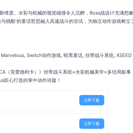
游戏新维度。水彩与机械的视觉碰撞令人沉醉，Boss战设计充满想
雅与残酷'的童话哲思融入高速战斗的尝试，为独立动作游戏树立
Marvelous, Switch动作游戏, 暗黑童话, 丝带战斗系统, XSEED
ERICA（芙蕾德利卡）》丝带战斗系统×水彩机械美学×多结局叙事
elous匠心打造的掌中动作诗篇！
立即下载
立即下载