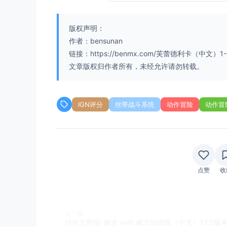
版权声明：
作者：bensunan
链接：https://benmx.com/芙蕾德利卡（中文）1-
文章版权归作者所有，未经允许请勿转载。
IGN评分
丝带战斗系统
动作冒险
动作冒
点赞
收
上一篇