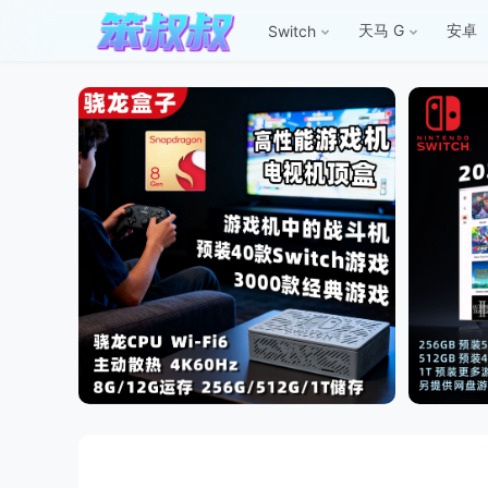
天马 G
安卓
Switch