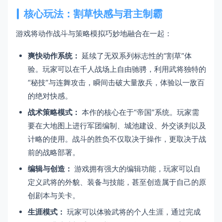
核心玩法：割草快感与君主制霸
游戏将动作战斗与策略模拟巧妙地融合在一起：
爽快动作系统：
延续了无双系列标志性的“割草”体
验。玩家可以在千人战场上自由驰骋，利用武将独特的
“秘技”与连舞攻击，瞬间击破大量敌兵，体验以一敌百
的绝对快感。
战术策略模式：
本作的核心在于“帝国”系统。玩家需
要在大地图上进行军团编制、城池建设、外交谈判以及
计略的使用。战斗的胜负不仅取决于操作，更取决于战
前的战略部署。
编辑与创造：
游戏拥有强大的编辑功能，玩家可以自
定义武将的外貌、装备与技能，甚至创造属于自己的原
创剧本与关卡。
生涯模式：
玩家可以体验武将的个人生涯，通过完成