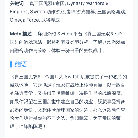
关键词：
真三国无双8帝国, Dynasty Warriors 9
Empires, Switch 动作游戏, 割草游戏推荐, 三国策略游戏,
Omega Force, 武将养成
Meta 描述：
详细介绍 Switch 平台《真三国无双8：帝
国》的游戏玩法、武将列表及类型分析。了解这款游戏如
何融合动作与策略，体验一骑当千的爽快战斗。
结语
《真三国无双8：帝国》为 Switch 玩家提供了一种独特的
游戏体验。它既满足了玩家在战场上横冲直撞、以一敌百
的暴力美学，又提供了运筹帷幄、决胜千里的战略深度。
如果你渴望在三国乱世中建立自己的功业，既想享受挥舞
武器的爽快，又想体验治理国家的运筹，那么这款动作冒
险大作绝对是你的不二之选。拿起武器，为了帝国的荣
耀，冲锋陷阵吧！