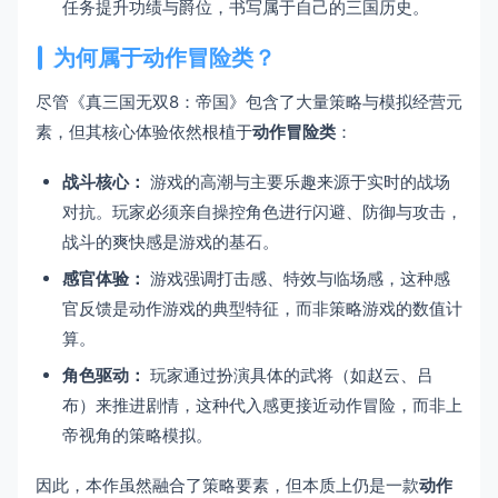
任务提升功绩与爵位，书写属于自己的三国历史。
为何属于动作冒险类？
尽管《真三国无双8：帝国》包含了大量策略与模拟经营元
素，但其核心体验依然根植于
动作冒险类
：
战斗核心：
游戏的高潮与主要乐趣来源于实时的战场
对抗。玩家必须亲自操控角色进行闪避、防御与攻击，
战斗的爽快感是游戏的基石。
感官体验：
游戏强调打击感、特效与临场感，这种感
官反馈是动作游戏的典型特征，而非策略游戏的数值计
算。
角色驱动：
玩家通过扮演具体的武将（如赵云、吕
布）来推进剧情，这种代入感更接近动作冒险，而非上
帝视角的策略模拟。
因此，本作虽然融合了策略要素，但本质上仍是一款
动作