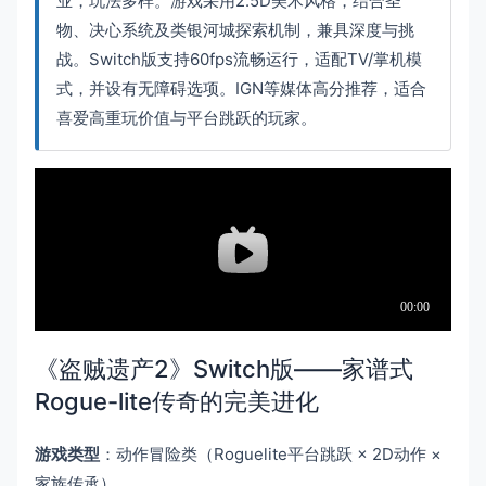
业，玩法多样。游戏采用2.5D美术风格，结合圣
物、决心系统及类银河城探索机制，兼具深度与挑
战。Switch版支持60fps流畅运行，适配TV/掌机模
式，并设有无障碍选项。IGN等媒体高分推荐，适合
喜爱高重玩价值与平台跳跃的玩家。
《盗贼遗产2》Switch版——家谱式
Rogue-lite传奇的完美进化
游戏类型
：动作冒险类（Roguelite平台跳跃 × 2D动作 ×
家族传承）