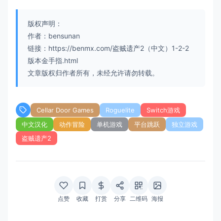
版权声明：
作者：bensunan
链接：https://benmx.com/盗贼遗产2（中文）1-2-2
版本金手指.html
文章版权归作者所有，未经允许请勿转载。
Cellar Door Games
Roguelite
Switch游戏
中文汉化
动作冒险
单机游戏
平台跳跃
独立游戏
盗贼遗产2
点赞
收藏
打赏
分享
二维码
海报