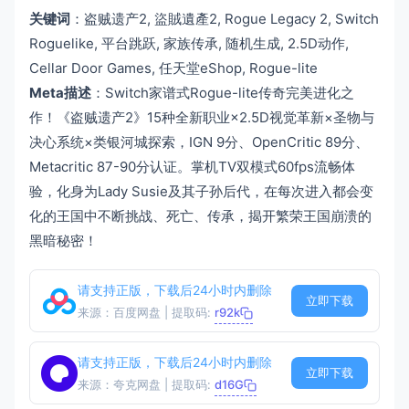
关键词
：盗贼遗产2, 盜賊遺產2, Rogue Legacy 2, Switch
Roguelike, 平台跳跃, 家族传承, 随机生成, 2.5D动作,
Cellar Door Games, 任天堂eShop, Rogue-lite
Meta描述
：Switch家谱式Rogue-lite传奇完美进化之
作！《盗贼遗产2》15种全新职业×2.5D视觉革新×圣物与
决心系统×类银河城探索，IGN 9分、OpenCritic 89分、
Metacritic 87-90分认证。掌机TV双模式60fps流畅体
验，化身为Lady Susie及其子孙后代，在每次进入都会变
化的王国中不断挑战、死亡、传承，揭开繁荣王国崩溃的
黑暗秘密！
请支持正版，下载后24小时内删除
立即下载
来源：百度网盘 | 提取码:
r92k
请支持正版，下载后24小时内删除
立即下载
来源：夸克网盘 | 提取码:
d16G