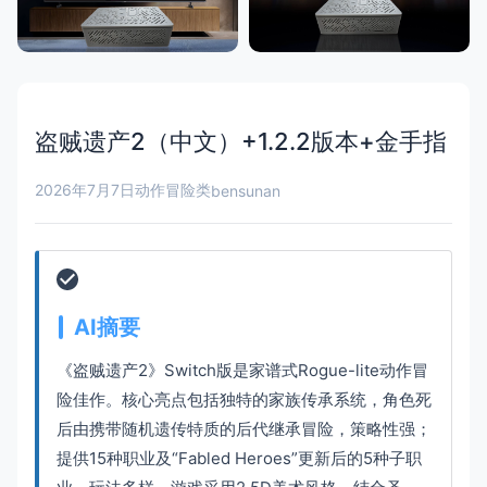
盗贼遗产2（中文）+1.2.2版本+金手指
2026年7月7日
动作冒险类
bensunan
AI摘要
《盗贼遗产2》Switch版是家谱式Rogue-lite动作冒
险佳作。核心亮点包括独特的家族传承系统，角色死
后由携带随机遗传特质的后代继承冒险，策略性强；
提供15种职业及“Fabled Heroes”更新后的5种子职