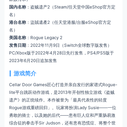
国内名称
：盗贼遗产2（Steam/任天堂中国eShop官方定
名）
港台名称
：盜賊遺產2（任天堂港服/台服eShop官方定
名）
美国名称
：Rogue Legacy 2
发售日期
：2022年11月9日（Switch全球数字版发售）
PC/Xbox版于2022年4月28日先行发售，PS4/PS5版于
2023年6月20日追加发售
游戏简介
Cellar Door Games匠心打造并亲自发行的家谱式Rogue-
lite平台跳跃动作游戏，是2013年开创性独立游戏《盗贼
遗产》的正统续作。本作被誉为「最具代表性的轻度
Rogue游戏重磅回归」。玩家将扮演Lady Susie——一位
勇敢的骑士，以及她的后代——患有巨人症和严重肠易激
综合征的拳击手Sir Judson，还有患有恐慌症、将整个世