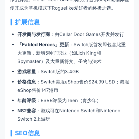
使其成为掌机模式下Roguelike爱好者的终极之选。
扩展信息
开发商与发行商
：由Cellar Door Games开发并发行
「Fabled Heroes」更新
：Switch版首发即包含此重
大更新，新增5种子职业（如Lich King和
Spymaster）及大量新符文、圣物与法术
游戏容量
：Switch版约3.4GB
价格信息
：Switch美服eShop售价$24.99 USD；港服
eShop售价147港币
年龄评级
：ESRB评级为Teen（青少年）
NS2兼容
：游戏可在Nintendo Switch和Nintendo
Switch 2上游玩
SEO信息