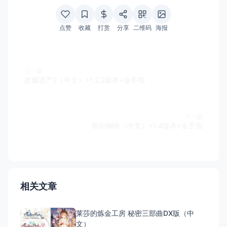
点赞
收藏
打赏
分享
二维码
海报
上一篇
盗贼遗产2（中文）+1.2.2版本+金手指
下一篇
银白钢铁（中文）+1.4版本+金手指
相关文章
莱莎的炼金工房 秘密三部曲DX版（中
文）