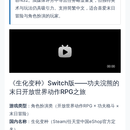
容NS2。虽媒体评分中等且任务略显重复，但独特美
术与玩法仍具吸引力。支持简繁中文，适合喜爱末日
冒险与角色扮演的玩家。
《生化变种》Switch版——功夫浣熊的
末日开放世界动作RPG之旅
游戏类型
：角色扮演类（开放世界动作RPG × 功夫格斗 ×
末日冒险）
国内名称
：生化变种（Steam/任天堂中国eShop官方定
名）