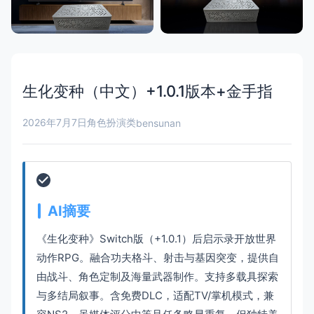
生化变种（中文）+1.0.1版本+金手指
2026年7月7日
角色扮演类
bensunan
AI摘要
《生化变种》Switch版（+1.0.1）后启示录开放世界
动作RPG。融合功夫格斗、射击与基因突变，提供自
由战斗、角色定制及海量武器制作。支持多载具探索
与多结局叙事。含免费DLC，适配TV/掌机模式，兼