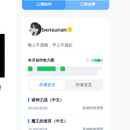
搜站内
搜全网
bensunan
晚上不愿睡，早上不愿起
本月创作热力图
少
多
作者好文
作者发言
！
诸神之战（中文）
其他特色类型
2026/08/08
魔王的迷宫（中文）
其他特色类型
2026/08/08