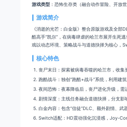
游戏类型
：恐怖生存类（融合动作冒险、开放世
游戏简介
《消逝的光芒：白金版》整合原版游戏及全部DL
酷高手“凯尔”，在病毒肆虐的哈兰市展开生死
戏以动态环境、策略战斗与道德抉择为核心，Sw
核心特色
丧尸末日：探索被病毒吞噬的哈兰市，收集
跑酷战斗：独创“跑酷+战斗”系统，利用建
夜间恐怖：夜幕降临后，丧尸进化升级，需
剧情深度：主线任务融合道德抉择，分支影
白金内容：包含“信徒”DLC、额外剧情、
Switch适配：HD震动强化沉浸感，Joy