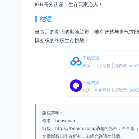
IGN高分认证，生存玩家必入！
结语
当丧尸的嘶吼响彻哈兰市，唯有智慧与勇气方能存
惧交织的终极生存挑战！
下载资源
来源：百度网盘 | 提取码:
eee7
下载资源
来源：夸克网盘 | 提取码:
GdX
版权声明：
作者：bensunan
链接：https://benmx.com/消逝的光芒：白金版（
文章版权归作者所有，未经允许请勿转载。