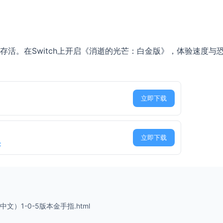
活。在Switch上开启《消逝的光芒：白金版》，体验速度与
立即下载
立即下载
C
中文）1-0-5版本金手指.html