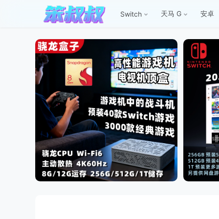
天马 G
安卓
Switch