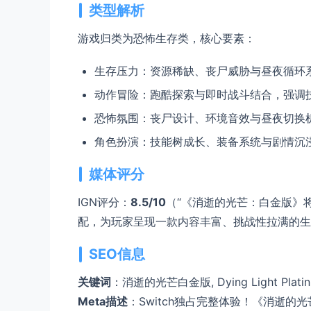
类型解析
游戏归类为恐怖生存类，核心要素：
生存压力：资源稀缺、丧尸威胁与昼夜循环
动作冒险：跑酷探索与即时战斗结合，强调
恐怖氛围：丧尸设计、环境音效与昼夜切换
角色扮演：技能树成长、装备系统与剧情沉
媒体评分
IGN评分：
8.5/10
（“《消逝的光芒：白金版》将
配，为玩家呈现一款内容丰富、挑战性拉满的生
SEO信息
关键词
：消逝的光芒白金版, Dying Light Plat
Meta描述
：Switch独占完整体验！《消逝