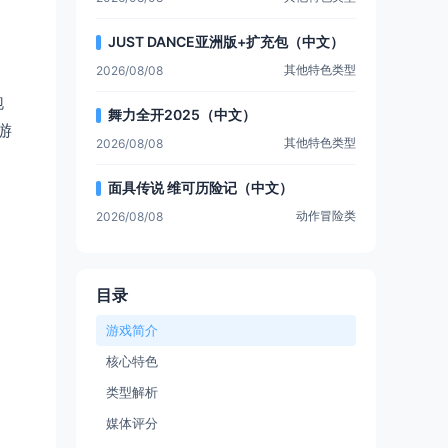
JUST DANCE亚洲版+扩充包（中文）
其他特色类型
2026/08/08
跑
舞力全开2025（中文）
游
其他特色类型
2026/08/08
面具传说 维可历险记（中文）
动作冒险类
2026/08/08
目录
游戏简介
核心特色
类型解析
媒体评分