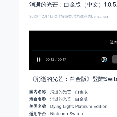
消逝的光芒：白金版（中文）1.0.
2026年2月4日
动作冒险类
恐怖生存类
,
bensunan
《消逝的光芒：白金版》登陆Swi
国内名称
：消逝的光芒：白金版
港台名称
：消逝的光芒：白金版
美国名称
：Dying Light: Platinum Edition
适用平台
：Nintendo Switch