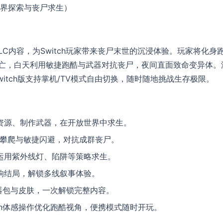
界探索与丧尸求生）
C内容，为Switch玩家带来丧尸末世的沉浸体验。玩家将化身
逃亡，白天利用敏捷跑酷与武器对抗丧尸，夜间直面致命变异体。
itch版支持掌机/TV模式自由切换，随时随地挑战生存极限。
资源、制作武器，在开放世界中求生。
筑攀爬与敏捷闪避，对抗成群丧尸。
运用紫外线灯、陷阱等策略求生。
响结局，解锁多线叙事体验。
武器包与皮肤，一次解锁完整内容。
-Con体感操作优化跑酷视角，便携模式随时开玩。