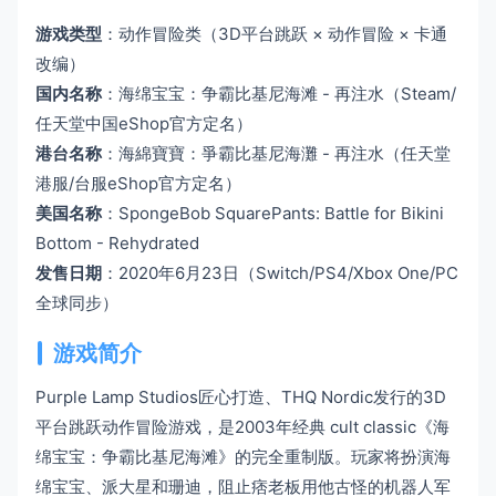
游戏类型
：动作冒险类（3D平台跳跃 × 动作冒险 × 卡通
改编）
国内名称
：海绵宝宝：争霸比基尼海滩 - 再注水（Steam/
任天堂中国eShop官方定名）
港台名称
：海綿寶寶：爭霸比基尼海灘 - 再注水（任天堂
港服/台服eShop官方定名）
美国名称
：SpongeBob SquarePants: Battle for Bikini
Bottom - Rehydrated
发售日期
：2020年6月23日（Switch/PS4/Xbox One/PC
全球同步）
游戏简介
Purple Lamp Studios匠心打造、THQ Nordic发行的3D
平台跳跃动作冒险游戏，是2003年经典 cult classic《海
绵宝宝：争霸比基尼海滩》的完全重制版。玩家将扮演海
绵宝宝、派大星和珊迪，阻止痞老板用他古怪的机器人军