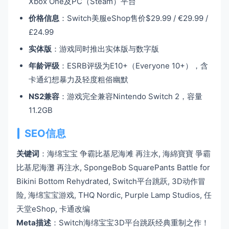
Xbox One及PC（Steam）平台
价格信息
：Switch美服eShop售价$29.99 / €29.99 /
£24.99
实体版
：游戏同时推出实体版与数字版
年龄评级
：ESRB评级为E10+（Everyone 10+），含
卡通幻想暴力及轻度粗俗幽默
NS2兼容
：游戏完全兼容Nintendo Switch 2，容量
11.2GB
SEO信息
关键词
：海绵宝宝 争霸比基尼海滩 再注水, 海綿寶寶 爭霸
比基尼海灘 再注水, SpongeBob SquarePants Battle for
Bikini Bottom Rehydrated, Switch平台跳跃, 3D动作冒
险, 海绵宝宝游戏, THQ Nordic, Purple Lamp Studios, 任
天堂eShop, 卡通改编
Meta描述
：Switch海绵宝宝3D平台跳跃经典重制之作！