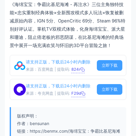
《海绵宝宝：争霸比基尼海滩 - 再注水》三位主角独特技
能×忠实重制经典体验×全新围攻模式多人玩法×恢复被删
减原始内容，IGN 5分、OpenCritic 69分、Steam 96%特
别好评认证。掌机TV双模式体验，化身海绵宝宝、派大星
和珊迪，阻止痞老板的邪恶阴谋，在比基尼海滩的经典场
景中展开一场充满欢笑与怀旧的3D平台冒险之旅！
请支持正版，下载后24小时内删除
立即下载
来源：百度网盘 | 提取码:
824r
请支持正版，下载后24小时内删除
立即下载
来源：夸克网盘 | 提取码:
F29d
版权声明：
作者：bensunan
链接：https://benmx.com/海绵宝宝：争霸比基尼海滩