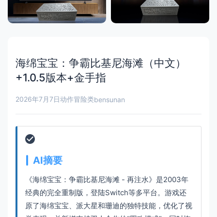
海绵宝宝：争霸比基尼海滩（中文）
+1.0.5版本+金手指
2026年7月7日
动作冒险类
bensunan
AI摘要
《海绵宝宝：争霸比基尼海滩 - 再注水》是2003年
经典的完全重制版，登陆Switch等多平台。游戏还
原了海绵宝宝、派大星和珊迪的独特技能，优化了视