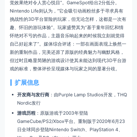
觉效果绝对令人赏心悦目”。GameSpot给出2分低分。
Nintendo Life则认为，“它会吸引动画粉丝多于寻求具有
挑战性的3D平台冒险的玩家，但无论怎样，这都是一次有
趣、怀旧的游玩体验”。玩家盛赞其为“基于童年回忆和情
怀绝对不亏的作品，主题音乐响起来的时候我立刻就觉得
自己好起来了”。媒体综合评述：一部在画面表现上焕然一
新的重制作品，完美还原了原版的经典魅力与幽默风格，
但过时且略显简陋的游戏设计使其未能达到现代3D平台游
戏的标准，整体评价呈现媒体与玩家之间的显著分歧。
扩展信息
开发商与发行商
：由Purple Lamp Studios开发，THQ
Nordic发行
游戏历程
：原版游戏于2003年登陆
GameCube/PS2/Xbox平台。重制版于2020年6月23
日全球同步登陆Nintendo Switch、PlayStation 4、