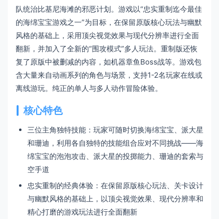
队统治比基尼海滩的邪恶计划。游戏以“忠实重制迄今最佳
的海绵宝宝游戏之一”为目标，在保留原版核心玩法与幽默
风格的基础上，采用顶尖视觉效果与现代分辨率进行全面
翻新，并加入了全新的“围攻模式”多人玩法。重制版还恢
复了原版中被删减的内容，如机器章鱼Boss战等。游戏包
含大量来自动画系列的角色与场景，支持1-2名玩家在线或
离线游玩。纯正的单人与多人动作冒险体验。
核心特色
三位主角独特技能：玩家可随时切换海绵宝宝、派大星
和珊迪，利用各自独特的技能组合应对不同挑战——海
绵宝宝的泡泡攻击、派大星的投掷能力、珊迪的套索与
空手道
忠实重制的经典体验：在保留原版核心玩法、关卡设计
与幽默风格的基础上，以顶尖视觉效果、现代分辨率和
精心打磨的游戏玩法进行全面翻新