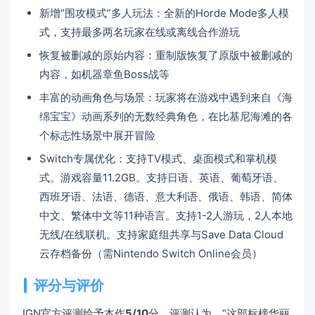
新增“围攻模式”多人玩法：全新的Horde Mode多人模
式，支持最多两名玩家在线或离线合作游玩
恢复被删减的原始内容：重制版恢复了原版中被删减的
内容，如机器章鱼Boss战等
丰富的动画角色与场景：玩家将在游戏中遇到来自《海
绵宝宝》动画系列的无数经典角色，在比基尼海滩的各
个标志性场景中展开冒险
Switch专属优化：支持TV模式、桌面模式和掌机模
式。游戏容量11.2GB。支持日语、英语、葡萄牙语、
西班牙语、法语、德语、意大利语、俄语、韩语、简体
中文、繁体中文等11种语言。支持1-2人游玩，2人本地
无线/在线联机。支持家庭组共享与Save Data Cloud
云存档备份（需Nintendo Switch Online会员）
评分与评价
IGN官方评测给予本作
5/10
分。评测认为，“这部标榜华丽