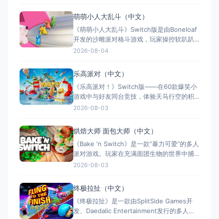
乐。玩家可从19位蓝精灵角色中选择，探索
10大区域完成100+任务冒险。游戏全区中文
萌萌小人大乱斗（中文）
支持，2024年6月发售。媒体评价两极分
《萌萌小人大乱斗》Switch版是由Boneloaf
化，部分称赞其多人乐趣与冒险内容，也有
开发的沙雕派对格斗游戏，玩家操控软趴趴
批评其设计粗糙
的橡胶小人在危险场景中互相推搡、殴打，
2026-08-04
将对手扔出场地。其核心亮点在于极其鬼畜
的布娃娃物理引擎，每一次对战都充满意外
乐高派对（中文）
与爆笑。游戏支持最多8人同屏或在线乱斗，
《乐高派对！》Switch版——在60款爆笑小
包含21个关卡和多种模式，提供丰富的角色
游戏中与好友同台竞技，体验天马行空的积
自定义。全区中文
木派对 游戏类型：多人合作与派对类（派对
2026-08-03
游戏 × 小游戏合集 × 多人同乐） 国内名
称：乐高派对！（官方简体中文定名） 港台
烘焙大师 面包大师（中文）
名称：樂高派對！（任天堂港服/台服eShop
《Bake 'n Switch》是一款“暴力可爱”的多人
官方繁体中文定名） 美国名称：LEG
派对游戏。玩家在充满面团生物的世界中捕
捉并合并“小圆包”，投入石炉献祭得分，以抵
2026-08-03
御霉霉感染。支持1-4人合作或互相背刺，在
混乱与欢笑中考验友情。游戏拥有超100个关
终极拉扯（中文）
卡、6位面包大师及独特合并机制，玩法简单
《终极拉扯》是一款由SplitSide Games开
刺激。目前为庆祝发售5周年永久降价至$4
发、Daedalic Entertainment发行的多人合