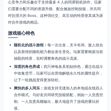
心竞争力和乐趣在于支持最多 4 人的同屏联机协作。玩家
们需要分配不同的资源升级、配合施放控制技能，并共同
对抗强大的 Boss。这种强社交、高互动的特质使其成为派
对合作游戏的精品。
游戏核心特色
随机化的战斗旅程：
每一次出发，关卡布局、敌人组合
以及获得的随机能力都会发生变化。玩家需要根据当前
抽取的特质，实时调整角色的战斗流派。
深度的角色养成：
四只神龟各具初始特色，通过在战斗
中收集货币，玩家可以在营地解锁永久性的属性提升，
让下一轮挑战变得更加轻松。
爽快的多人同乐：
游戏支持无缝加入的本地或在线四人
合作模式。与好友共同研究技能搭配，例如一人负责控
制、一人负责高额输出，极大地提升了游戏的重玩价
值。