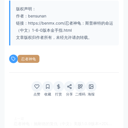
版权声明：
作者：bensunan
链接：https://benmx.com/忍者神龟：斯普林特的命运
（中文）1-6-0版本金手指.html
文章版权归作者所有，未经允许请勿转载。
忍者神龟
点赞
收藏
打赏
分享
二维码
海报
上一篇
忍者神龟：施耐德的复仇（中文）美版1.0.9版本+2DLC+金手指+中文解锁mod