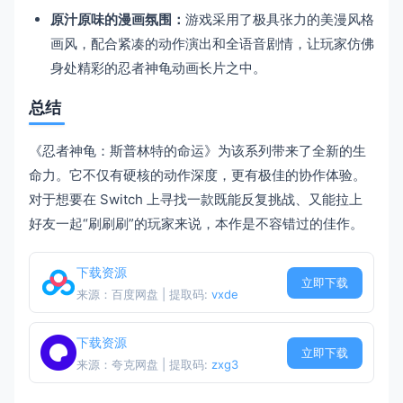
原汁原味的漫画氛围：
游戏采用了极具张力的美漫风格
画风，配合紧凑的动作演出和全语音剧情，让玩家仿佛
身处精彩的忍者神龟动画长片之中。
总结
《忍者神龟：斯普林特的命运》为该系列带来了全新的生
命力。它不仅有硬核的动作深度，更有极佳的协作体验。
对于想要在 Switch 上寻找一款既能反复挑战、又能拉上
好友一起“刷刷刷”的玩家来说，本作是不容错过的佳作。
下载资源
立即下载
来源：百度网盘 | 提取码:
vxde
下载资源
立即下载
来源：夸克网盘 | 提取码:
zxg3