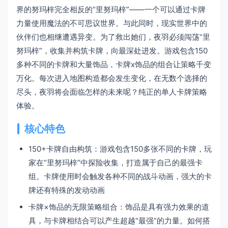
界的努玛梓完全相反的“里努玛梓”——一个可以通过卡牌
力量使用魔法的不可思议世界。与此同时，现实世界中的
伙伴们也相继遭遇异变。为了救出她们，夜羽必须闯荡“里
努玛梓”，收集并构筑卡牌，向最深处进发。游戏包含150
多种不同的卡牌和大量饰品，卡牌x饰品的组合让策略千变
万化。每次进入地图构造都会发生变化，在无数个选择的
尽头，夜羽将会面临怎样的未来呢？纯正的单人卡牌策略
体验。
核心特色
150+卡牌自由构筑：游戏包含150多张不同的卡牌，玩
家在“里努玛梓”中探险收集，打造属于自己的最强卡
组。卡牌使用时会触发各种不同的战斗动画，强大的卡
牌还有特殊的发动动画
卡牌×饰品的无限策略组合：饰品是具有强力效果的道
具，与卡牌相结合可以产生超越“最强”的力量。如何搭