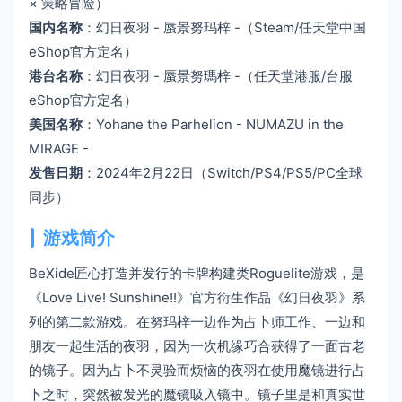
× 策略冒险）
国内名称
：幻日夜羽 - 蜃景努玛梓 -（Steam/任天堂中国
eShop官方定名）
港台名称
：幻日夜羽 - 蜃景努瑪梓 -（任天堂港服/台服
eShop官方定名）
美国名称
：Yohane the Parhelion - NUMAZU in the
MIRAGE -
发售日期
：2024年2月22日（Switch/PS4/PS5/PC全球
同步）
游戏简介
BeXide匠心打造并发行的卡牌构建类Roguelite游戏，是
《Love Live! Sunshine!!》官方衍生作品《幻日夜羽》系
列的第二款游戏。在努玛梓一边作为占卜师工作、一边和
朋友一起生活的夜羽，因为一次机缘巧合获得了一面古老
的镜子。因为占卜不灵验而烦恼的夜羽在使用魔镜进行占
卜之时，突然被发光的魔镜吸入镜中。镜子里是和真实世