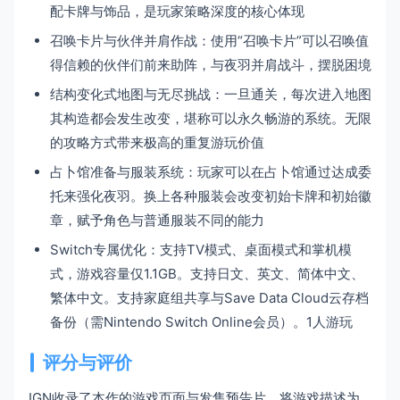
配卡牌与饰品，是玩家策略深度的核心体现
召唤卡片与伙伴并肩作战：使用“召唤卡片”可以召唤值
得信赖的伙伴们前来助阵，与夜羽并肩战斗，摆脱困境
结构变化式地图与无尽挑战：一旦通关，每次进入地图
其构造都会发生改变，堪称可以永久畅游的系统。无限
的攻略方式带来极高的重复游玩价值
占卜馆准备与服装系统：玩家可以在占卜馆通过达成委
托来强化夜羽。换上各种服装会改变初始卡牌和初始徽
章，赋予角色与普通服装不同的能力
Switch专属优化：支持TV模式、桌面模式和掌机模
式，游戏容量仅1.1GB。支持日文、英文、简体中文、
繁体中文。支持家庭组共享与Save Data Cloud云存档
备份（需Nintendo Switch Online会员）。1人游玩
评分与评价
IGN收录了本作的游戏页面与发售预告片，将游戏描述为