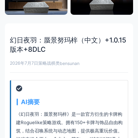
幻日夜羽：蜃景努玛梓（中文）+1.0.15
版本+8DLC
2026年7月7日
策略战棋类
bensunan
AI摘要
《幻日夜羽：蜃景努玛梓》是一款官方衍生的卡牌构
建Roguelike策略游戏。拥有150+卡牌与饰品自由构
筑，结合召唤系统与动态地图，提供极高重玩价值。