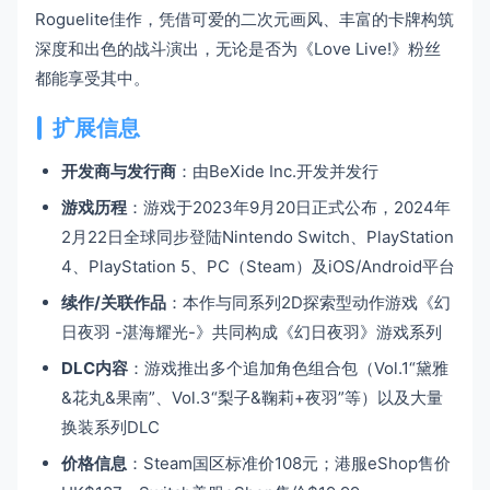
Roguelite佳作，凭借可爱的二次元画风、丰富的卡牌构筑
深度和出色的战斗演出，无论是否为《Love Live!》粉丝
都能享受其中。
扩展信息
开发商与发行商
：由BeXide Inc.开发并发行
游戏历程
：游戏于2023年9月20日正式公布，2024年
2月22日全球同步登陆Nintendo Switch、PlayStation
4、PlayStation 5、PC（Steam）及iOS/Android平台
续作/关联作品
：本作与同系列2D探索型动作游戏《幻
日夜羽 -湛海耀光-》共同构成《幻日夜羽》游戏系列
DLC内容
：游戏推出多个追加角色组合包（Vol.1“黛雅
&花丸&果南”、Vol.3“梨子&鞠莉+夜羽”等）以及大量
换装系列DLC
价格信息
：Steam国区标准价108元；港服eShop售价