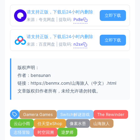
请支持正版，下载后24小时内删除
立即下载
来源：夸克网盘 | 提取码:
Px8e
请支持正版，下载后24小时内删除
立即下载
来源：百度网盘 | 提取码:
n2sx
版权声明：
作者：bensunan
链接：https://benmx.com/山海旅人（中文）.html
文章版权归作者所有，未经允许请勿转载。
Gamera Games
Switch解谜游戏
The Rewinder
云山小雨
任天堂eShop
像素水墨
山海旅人
志怪冒险
时空回溯
逆梦师