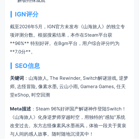
解锁特殊成就
IGN评分
截至2026年5月，IGN官方未发布《山海旅人》的独立专
项评测分数。根据搜索结果，本作在Steam平台获
**96%** 特别好评。在Bgm平台，用户综合评分约为
**7.0分**。
SEO信息
关键词
：山海旅人, The Rewinder, Switch解谜游戏, 逆梦
师, 志怪冒险, 像素水墨, 云山小雨, Gamera Games, 任天
堂eShop, 时空回溯
Meta描述
：Steam 96%好评国产解谜神作登陆Switch！
《山海旅人》化身逆梦师穿越时空，用独特的“感知”系统
改变过去。东方志怪像素风水墨画风，体验一段关于黄泉
与人间的感人故事。随时随地沉浸其中！