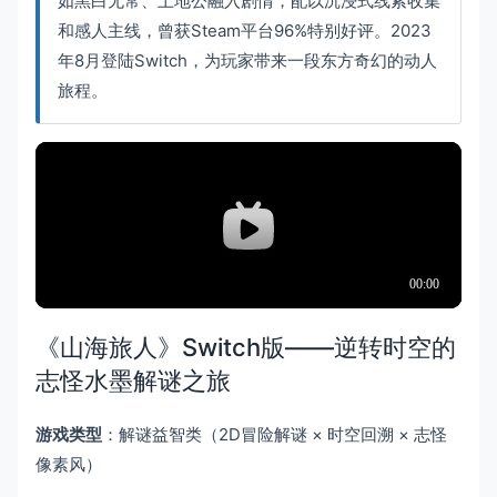
如黑白无常、土地公融入剧情，配以沉浸式线索收集
和感人主线，曾获Steam平台96%特别好评。2023
年8月登陆Switch，为玩家带来一段东方奇幻的动人
旅程。
《山海旅人》Switch版——逆转时空的
志怪水墨解谜之旅
游戏类型
：解谜益智类（2D冒险解谜 × 时空回溯 × 志怪
像素风）