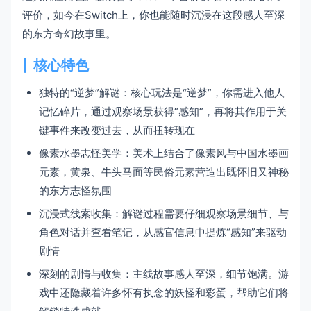
评价，如今在Switch上，你也能随时沉浸在这段感人至深
的东方奇幻故事里。
核心特色
独特的“逆梦”解谜：核心玩法是“逆梦”，你需进入他人
记忆碎片，通过观察场景获得“感知”，再将其作用于关
键事件来改变过去，从而扭转现在
像素水墨志怪美学：美术上结合了像素风与中国水墨画
元素，黄泉、牛头马面等民俗元素营造出既怀旧又神秘
的东方志怪氛围
沉浸式线索收集：解谜过程需要仔细观察场景细节、与
角色对话并查看笔记，从感官信息中提炼“感知”来驱动
剧情
深刻的剧情与收集：主线故事感人至深，细节饱满。游
戏中还隐藏着许多怀有执念的妖怪和彩蛋，帮助它们将