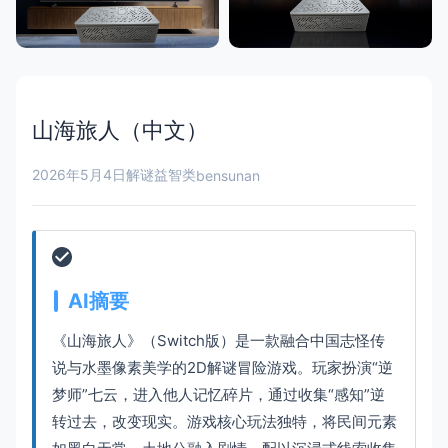
山海旅人（中文）
2026年5月4日
解谜益智类
bensunan
AI摘要
《山海旅人》（Switch版）是一款融合中国志怪传
说与水墨像素美学的2D解谜冒险游戏。玩家扮演“逆
梦师”七云，进入他人记忆碎片，通过收集“感知”逆
转过去，改变现实。游戏核心玩法独特，将民间元素