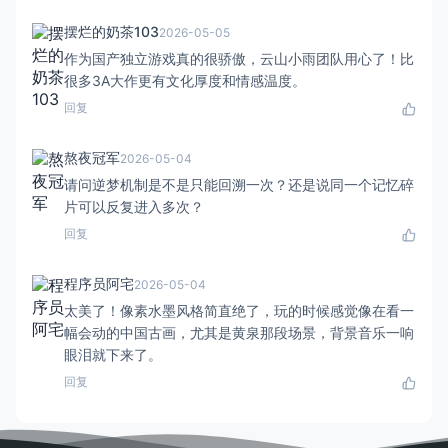
摆烂的奶茶103
2026-05-05
作为国产独立游戏真的很骄傲，云山小雨团队用心了！比
很多3A大作更有文化厚度和情感温度。
回复
熬夜冠军
2026-05-04
请问逆梦机制是不是只能回溯一次？还是说同一个记忆碎
片可以反复进入多次？
回复
程序员阿宅
2026-05-04
太美了！像素水墨风格简直绝了，玩的时候感觉像在看一
幅会动的中国古画，尤其是黄泉那段场景，背景音乐一响
眼泪就下来了。
回复