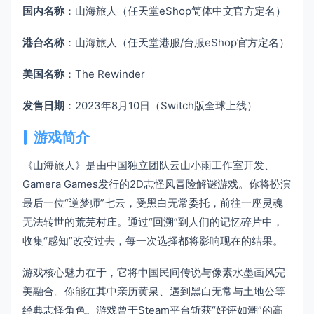
国内名称
：山海旅人（任天堂eShop简体中文官方定名）
港台名称
：山海旅人（任天堂港服/台服eShop官方定名）
美国名称
：The Rewinder
发售日期
：2023年8月10日（Switch版全球上线）
游戏简介
《山海旅人》是由中国独立团队云山小雨工作室开发、
Gamera Games发行的2D志怪风冒险解谜游戏。你将扮演
最后一位“逆梦师”七云，受黑白无常委托，前往一座灵魂
无法转世的荒芜村庄。通过“回溯”到人们的记忆碎片中，
收集“感知”改变过去，每一次选择都将影响现在的结果。
游戏核心魅力在于，它将中国民间传说与像素水墨画风完
美融合。你能在其中亲历黄泉、遇到黑白无常与土地公等
经典志怪角色。游戏曾于Steam平台斩获“好评如潮”的高