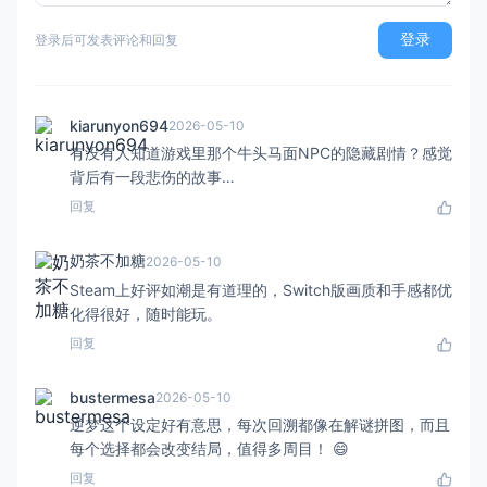
登录
登录后可发表评论和回复
kiarunyon694
2026-05-10
有没有人知道游戏里那个牛头马面NPC的隐藏剧情？感觉
背后有一段悲伤的故事…
回复
奶茶不加糖
2026-05-10
Steam上好评如潮是有道理的，Switch版画质和手感都优
化得很好，随时能玩。
回复
bustermesa
2026-05-10
逆梦这个设定好有意思，每次回溯都像在解谜拼图，而且
每个选择都会改变结局，值得多周目！ 😄
回复