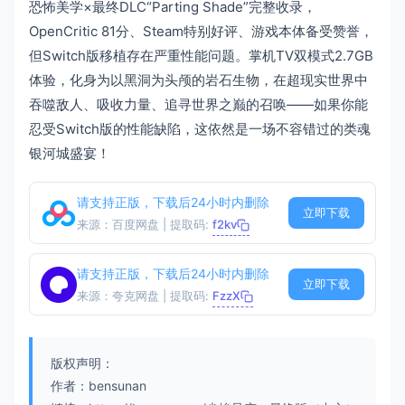
恐怖美学×最终DLC“Parting Shade”完整收录，
OpenCritic 81分、Steam特别好评、游戏本体备受赞誉，
但Switch版移植存在严重性能问题。掌机TV双模式2.7GB
体验，化身为以黑洞为头颅的岩石生物，在超现实世界中
吞噬敌人、吸收力量、追寻世界之巅的召唤——如果你能
忍受Switch版的性能缺陷，这依然是一场不容错过的类魂
银河城盛宴！
请支持正版，下载后24小时内删除
立即下载
来源：百度网盘 | 提取码:
f2kv
请支持正版，下载后24小时内删除
立即下载
来源：夸克网盘 | 提取码:
FzzX
版权声明：
作者：bensunan