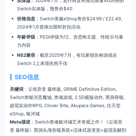
实体版
：2024年7月，发行商宣布推出限量4000份的
Switch实体版，预售价$40
价格信息
：Switch美服eShop售价$24.99 / £22.49。
2024年1月曾推出限时折扣活动
年龄评级
：PEGI评级为12。含恐怖主题、性暗示与暴
力内容
NS2兼容
：截至2025年7月，有玩家报告称游戏在
Switch 2上表现依然不佳
SEO信息
关键词
：尘埃异变 最终版, GRIME Definitive Edition,
Switch类银河恶魔城, 类魂游戏, 2.5D横版动作, 黑洞吞噬,
超现实动作RPG, Clover Bite, Akupara Games, 任天堂
eShop, 银河城
Meta描述
：Switch类魂银河城艺术奇观之作！《尘埃异
变 最终版》黑洞头颅吞噬系统×活体武器变形×超现实解剖