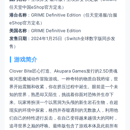
任天堂中国eShop官方定名）
港台名称
：GRIME Definitive Edition（任天堂港服/台服
eShop官方定名）
美国名称
：GRIME Definitive Edition
发售日期
：2024年1月25日（Switch全球数字版同步发
售）
游戏简介
Clover Bite匠心打造、Akupara Games发行的2.5D类魂
银河恶魔城动作冒险游戏。一种奇特的物质自我坍缩，世
界开始震颤和收紧，你在挤压过程中诞生。眼前是一个未
知的世界，熟悉却又陌生，挑战着你面对恐怖并生存下
来。玩家将扮演一个以黑洞为头颅的新生岩石生物，在超
现实的环境中探索，格挡并吞噬遇到的无数敌人，利用他
们自己的特性进行反击，在自己变得越来越强大的同时，
追寻世界之巅的呼唤。最终版包含了游戏本体及此前所有