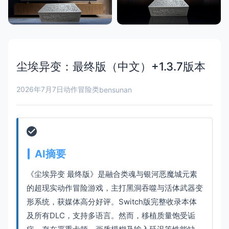
尘埃异变：最终版（中文）+1.3.7版本
2026年7月7日
动作冒险类
bensunan
AI摘要
《尘埃异变 最终版》是融合类魂与银河恶魔城元素
的超现实动作冒险游戏，主打黑洞吞噬与活体武器变
形系统，获媒体高分好评。Switch版完整收录本体
及所有DLC，支持多语言。然而，移植质量饱受诟