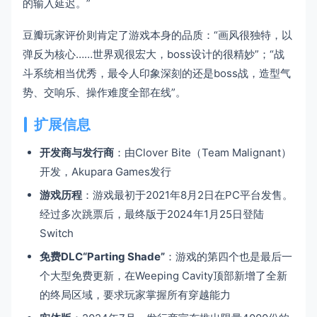
的输入延迟。”
豆瓣玩家评价则肯定了游戏本身的品质：“画风很独特，以
弹反为核心……世界观很宏大，boss设计的很精妙”；“战
斗系统相当优秀，最令人印象深刻的还是boss战，造型气
势、交响乐、操作难度全部在线”。
扩展信息
开发商与发行商
：由Clover Bite（Team Malignant）
开发，Akupara Games发行
游戏历程
：游戏最初于2021年8月2日在PC平台发售。
经过多次跳票后，最终版于2024年1月25日登陆
Switch
免费DLC“Parting Shade”
：游戏的第四个也是最后一
个大型免费更新，在Weeping Cavity顶部新增了全新
的终局区域，要求玩家掌握所有穿越能力