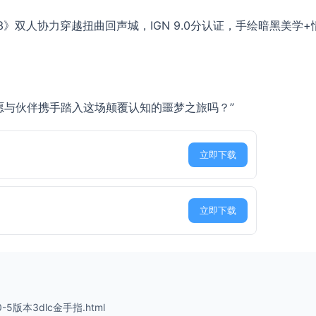
3》双人协力穿越扭曲回声城，IGN 9.0分认证，手绘暗黑美学+
愿与伙伴携手踏入这场颠覆认知的噩梦之旅吗？”
立即下载
立即下载
-5版本3dlc金手指.html