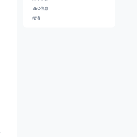
SEO信息
结语
，