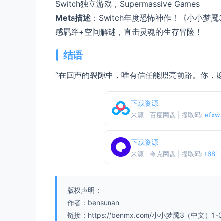
Switch独立游戏，Supermassive Games
Meta描述
：Switch年度恐怖神作！《小小梦魇
感羁绊+空间解谜，直击灵魂的生存冒险！
结语
“在回声的裂隙中，唯有信任能照亮前路。你，
下载资源
来源：百度网盘 | 提取码:
efxw
下载资源
来源：夸克网盘 | 提取码:
t68i
版权声明：
作者：bensunan
链接：https://benmx.com/小小梦魇3（中文）1-0