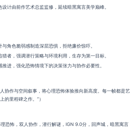
色设计由前作艺术总监监修，延续暗黑寓言美学巅峰。
计与角色脆弱感制造深层恐惧，拒绝廉价惊吓。
追猎者，强调潜行策略与环境利用，生存为第一目标。
感推进，强化恐怖情境下的决策张力与协作必要性。
双人协作与空间叙事，将心理恐怖体验推向新高度。每一帧都是艺
上的里程碑之作。”）
，心理恐怖，双人协作，潜行解谜，IGN 9.0分，回声城，暗黑寓言