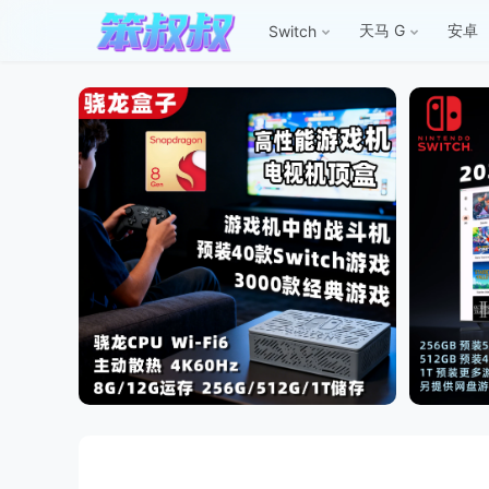
天马 G
安卓
Switch