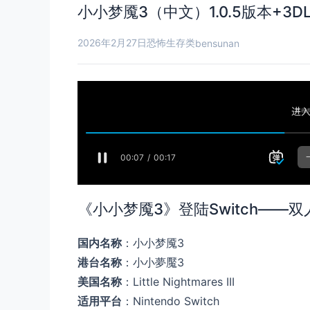
小小梦魇3（中文）1.0.5版本+3D
2026年2月27日
恐怖生存类
bensunan
《小小梦魇3》登陆Switch—
国内名称
：小小梦魇3
港台名称
：小小夢魘3
美国名称
：Little Nightmares III
适用平台
：Nintendo Switch