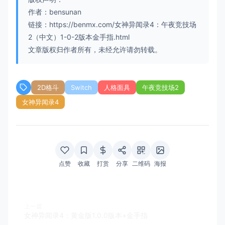
作者：bensunan
链接：https://benmx.com/女神异闻录4：午夜竞技场
2（中文）1-0-2版本金手指.html
文章版权归作者所有，未经允许请勿转载。
2D格斗
Switch
人格面具
午夜竞技场2
女神异闻录4
点赞
收藏
打赏
分享
二维码
海报
上一篇
女神异闻录4：黄金版1.0.0版本+金手指