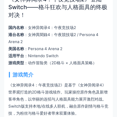
Switch——格斗狂欢与人格面具的终极
对决！
国内名称
：女神异闻录4：午夜竞技场2
港台名称
：女神異聞錄4：午夜競技場2 / Persona 4
Arena 2
美国名称
：Persona 4 Arena 2
适用平台
：Nintendo Switch
游戏类型
：动作冒险类（2D格斗 × 人格面具策略）
游戏简介
《女神异闻录4：午夜竞技场2》是基于《女神异闻录4》
世界观打造的2D格斗游戏续作。玩家操控原作角色及新增
客串角色，以华丽的连招与人格面具能力展开激烈对战。
Switch版支持本地/在线多人联机，融合原作剧情与格斗竞
技，为粉丝与格斗爱好者带来双重体验。