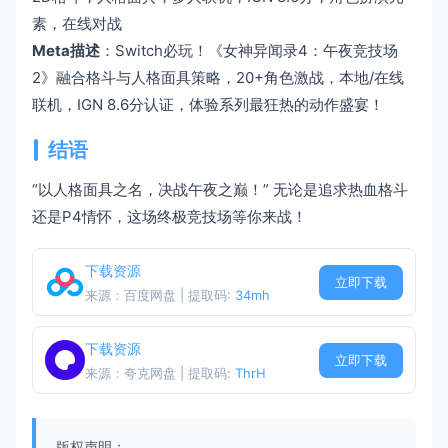
素，在线对战
Meta描述
：Switch必玩！《女神异闻录4：午夜竞技场
2》融合格斗与人格面具策略，20+角色激战，本地/在线
联机，IGN 8.6分认证，体验系列最狂热的动作盛宴！
结语
“以人格面具之名，决战午夜之巅！” 无论是追求热血格斗
还是P4情怀，这场终极竞技场等你来战！
下载资源
立即下载
来源：百度网盘 | 提取码:
34mh
下载资源
立即下载
来源：夸克网盘 | 提取码:
ThrH
版权声明：