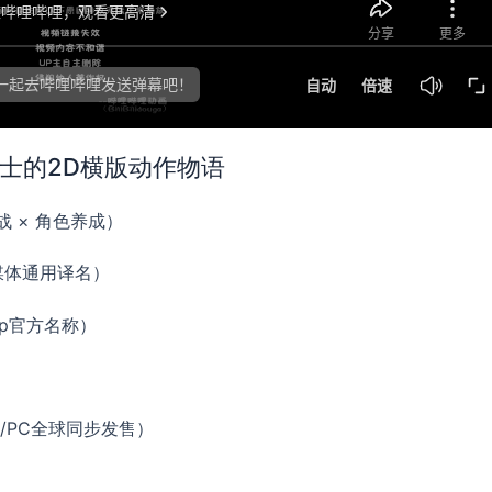
骑士的2D横版动作物语
战 × 角色养成）
媒体通用译名）
hop官方名称）
PS4/PC全球同步发售）