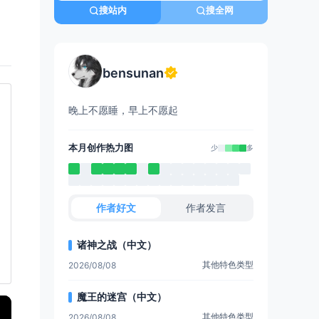
搜站内
搜全网
bensunan
晚上不愿睡，早上不愿起
本月创作热力图
少
多
作者好文
作者发言
诸神之战（中文）
其他特色类型
2026/08/08
魔王的迷宫（中文）
其他特色类型
2026/08/08