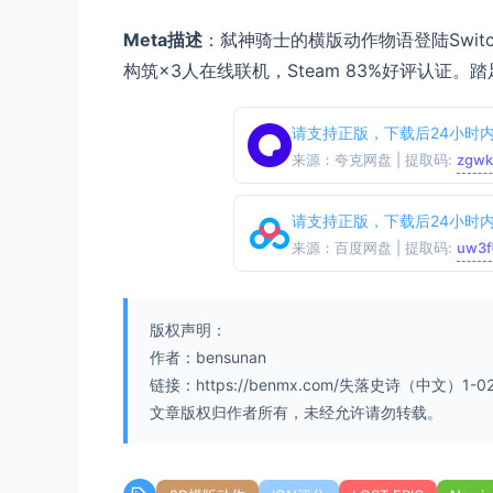
Meta描述
：弑神骑士的横版动作物语登陆Swit
构筑×3人在线联机，Steam 83%好评认证
请支持正版，下载后24小时
来源：夸克网盘 | 提取码:
zgwk
请支持正版，下载后24小时
来源：百度网盘 | 提取码:
uw3f
版权声明：
作者：bensunan
链接：https://benmx.com/失落史诗（中文）1-0
文章版权归作者所有，未经允许请勿转载。