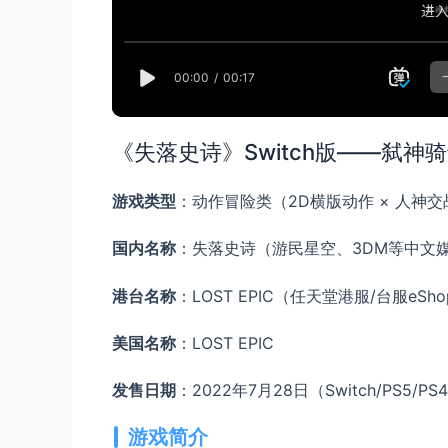
《失落史诗》Switch版——弑神
游戏类型
：动作冒险类（2D横版动作 × 人神交
国内名称
：失落史诗（游民星空、3DM等中文
港台名称
：LOST EPIC（任天堂港服/台服eS
美国名称
：LOST EPIC
发售日期
：2022年7月28日（Switch/PS5/
游戏简介