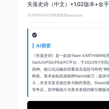
失落史诗（中文）+1.02版本+金
2026年5月4日
动作冒险类
bensunan
AI摘要
《失落史诗》是一款由Team EARTHWARS
Switch/PS5/PS4/PC平台，于202
凶神。核心玩法融合轻重攻击连段与特色“神
构筑。美术由知名插画师Namie操刀，提供
斗，并含丰富支线任务与制作系统。Steam
等争议，其华丽战斗与美术表现仍吸引横版