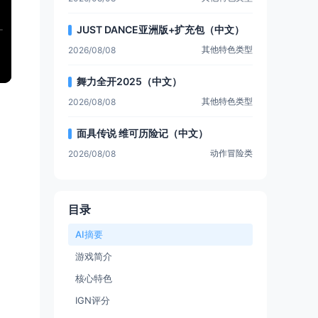
JUST DANCE亚洲版+扩充包（中文）
其他特色类型
2026/08/08
舞力全开2025（中文）
其他特色类型
2026/08/08
面具传说 维可历险记（中文）
动作冒险类
2026/08/08
目录
AI摘要
游戏简介
核心特色
IGN评分