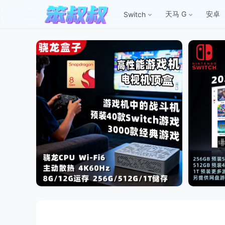
天马 G
安卓
Switch