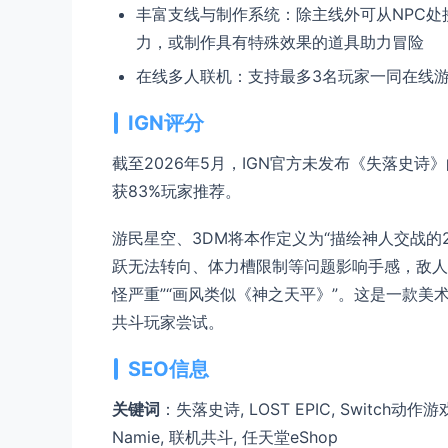
丰富支线与制作系统：除主线外可从NPC
力，或制作具有特殊效果的道具助力冒险
在线多人联机：支持最多3名玩家一同在线
IGN评分
截至2026年5月，IGN官方未发布《失落史诗
获83%玩家推荐。
游民星空、3DM将本作定义为“描绘神人交战的2
跃无法转向、体力槽限制等问题影响手感，敌人攻
怪严重”“画风类似《神之天平》”。这是一款
共斗玩家尝试。
SEO信息
关键词
：失落史诗, LOST EPIC, Switch动作游戏
Namie, 联机共斗, 任天堂eShop