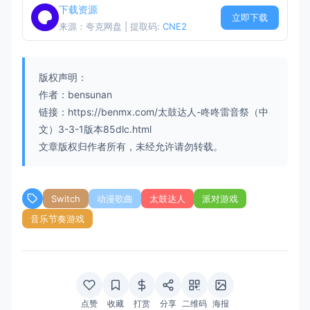
下载资源
立即下载
来源：夸克网盘 | 提取码:
CNE2
版权声明：
作者：bensunan
链接：https://benmx.com/太鼓达人-咚咚雷音祭（中
文）3-3-1版本85dlc.html
文章版权归作者所有，未经允许请勿转载。
Switch
动漫歌曲
太鼓达人
派对游戏
音乐节奏游戏
点赞
收藏
打赏
分享
二维码
海报