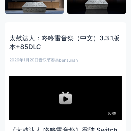
太鼓达人：咚咚雷音祭（中文）3.3.1版
本+85DLC
2026年1月20日
音乐节奏类
bensunan
《太鼓达人 咚咚雷音祭》登陆 Switch