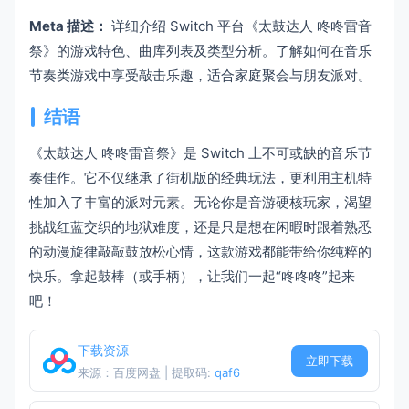
Meta 描述：
详细介绍 Switch 平台《太鼓达人 咚咚雷音
祭》的游戏特色、曲库列表及类型分析。了解如何在音乐
节奏类游戏中享受敲击乐趣，适合家庭聚会与朋友派对。
结语
《太鼓达人 咚咚雷音祭》是 Switch 上不可或缺的音乐节
奏佳作。它不仅继承了街机版的经典玩法，更利用主机特
性加入了丰富的派对元素。无论你是音游硬核玩家，渴望
挑战红蓝交织的地狱难度，还是只是想在闲暇时跟着熟悉
的动漫旋律敲敲鼓放松心情，这款游戏都能带给你纯粹的
快乐。拿起鼓棒（或手柄），让我们一起“咚咚咚”起来
吧！
下载资源
立即下载
来源：百度网盘 | 提取码:
qaf6