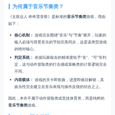
为何属于音乐节奏类？
《太鼓达人 咚咚雷音祭》是标准的
音乐节奏类
游戏，理由
如下：
核心机制：
游戏完全围绕“音乐”与“节奏”展开，玩家的
输入必须与背景音乐的节拍完美同步，这是该类型游戏
的绝对核心。
判定系统：
依据玩家敲击的精准度给予“良”、“可”等判
定，这与动作冒险类的打击感或策略类的计算逻辑完全
不同。
内容载体：
游戏的关卡即歌曲，进度即曲目解锁，其
娱乐性完全建立在音乐表现与操作反馈的结合之上。
因此，本作不属于动作冒险类或竞技体育类，而是纯粹的
音乐节奏类
游戏。