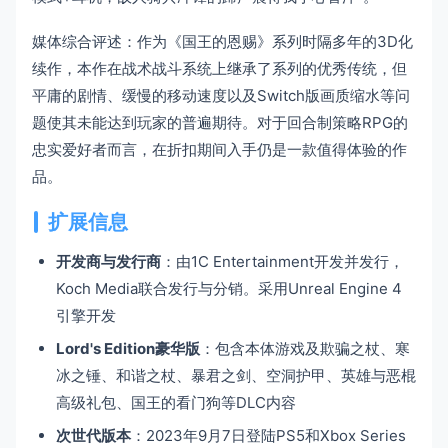
媒体综合评述：作为《国王的恩赐》系列时隔多年的3D化
续作，本作在战术战斗系统上继承了系列的优秀传统，但
平庸的剧情、缓慢的移动速度以及Switch版画质缩水等问
题使其未能达到玩家的普遍期待。对于回合制策略RPG的
忠实爱好者而言，在折扣期间入手仍是一款值得体验的作
品。
扩展信息
开发商与发行商
：由1C Entertainment开发并发行，
Koch Media联合发行与分销。采用Unreal Engine 4
引擎开发
Lord's Edition豪华版
：包含本体游戏及欺骗之杖、寒
冰之锤、和谐之杖、暴君之剑、空洞护甲、英雄与恶棍
高级礼包、国王的看门狗等DLC内容
次世代版本
：2023年9月7日登陆PS5和Xbox Series