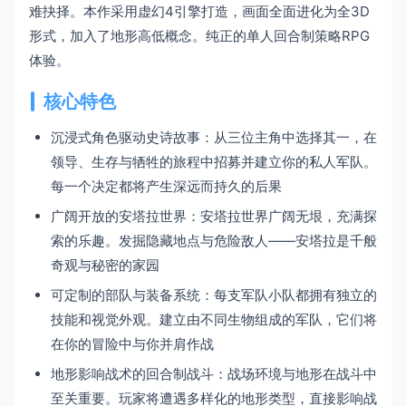
难抉择。本作采用虚幻4引擎打造，画面全面进化为全3D
形式，加入了地形高低概念。纯正的单人回合制策略RPG
体验。
核心特色
沉浸式角色驱动史诗故事：从三位主角中选择其一，在
领导、生存与牺牲的旅程中招募并建立你的私人军队。
每一个决定都将产生深远而持久的后果
广阔开放的安塔拉世界：安塔拉世界广阔无垠，充满探
索的乐趣。发掘隐藏地点与危险敌人——安塔拉是千般
奇观与秘密的家园
可定制的部队与装备系统：每支军队小队都拥有独立的
技能和视觉外观。建立由不同生物组成的军队，它们将
在你的冒险中与你并肩作战
地形影响战术的回合制战斗：战场环境与地形在战斗中
至关重要。玩家将遭遇多样化的地形类型，直接影响战