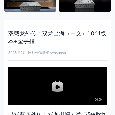
双截龙外传：双龙出海（中文）1.0.11版
本+金手指
2026年2月1日
动作冒险类
bensunan
《双截龙外传：双龙出海》登陆Switch