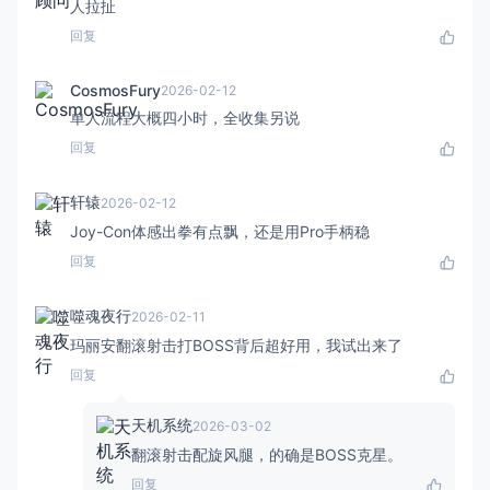
人拉扯
回复
CosmosFury
2026-02-12
单人流程大概四小时，全收集另说
回复
轩辕
2026-02-12
Joy-Con体感出拳有点飘，还是用Pro手柄稳
回复
噬魂夜行
2026-02-11
玛丽安翻滚射击打BOSS背后超好用，我试出来了
回复
天机系统
2026-03-02
翻滚射击配旋风腿，的确是BOSS克星。
回复