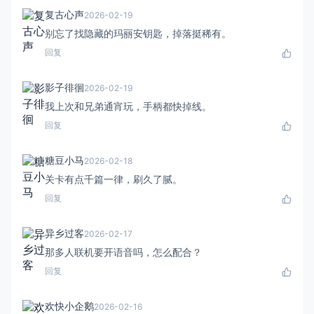
复古心声
2026-02-19
别忘了找隐藏的玛丽安钥匙，掉落挺稀有。
回复
影子徘徊
2026-02-19
我上次和兄弟通宵玩，手柄都快掉线。
回复
糖豆小马
2026-02-18
关卡有点千篇一律，刷久了腻。
回复
异乡过客
2026-02-17
那多人联机要开语音吗，怎么配合？
回复
欢快小企鹅
2026-02-16