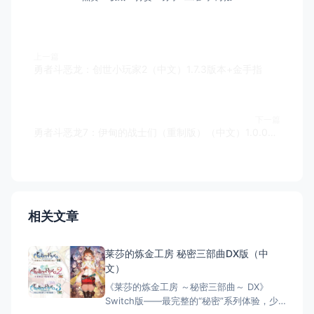
上一篇
勇者斗恶龙：创世小玩家2（中文）1.7.3版本+金手指
下一篇
勇者斗恶龙7：伊甸的战士们（重制版）（中文）1.0.0试玩版
相关文章
莱莎的炼金工房 秘密三部曲DX版（中
文）
《莱莎的炼金工房 ～秘密三部曲～ DX》
Switch版——最完整的“秘密”系列体验，少