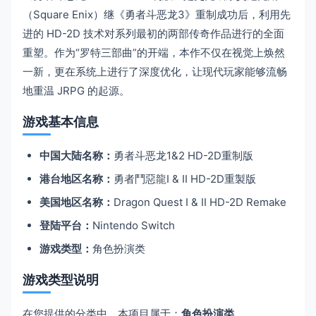
（Square Enix）继《勇者斗恶龙3》重制成功后，利用先
进的 HD-2D 技术对系列最初的两部传奇作品进行的全面
重塑。作为“罗特三部曲”的开端，本作不仅在视觉上焕然
一新，更在系统上进行了深度优化，让现代玩家能够流畅
地重温 JRPG 的起源。
游戏基本信息
中国大陆名称：
勇者斗恶龙1&2 HD-2D重制版
港台地区名称：
勇者鬥惡龍I & II HD-2D重製版
美国地区名称：
Dragon Quest I & II HD-2D Remake
登陆平台：
Nintendo Switch
游戏类型：
角色扮演类
游戏类型说明
在您提供的分类中，本项目属于：
角色扮演类
。