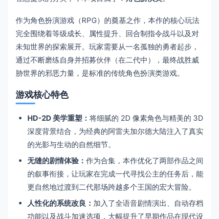
作为角色扮演游戏（RPG）的奠基之作，本作的核心玩法
完全围绕着等级成长、属性提升、回合制指令战斗以及对
未知世界的探索展开。玩家需要从一名孤独的勇者起步，
通过不断磨练自身并招募伙伴（在二代中），最终战胜威
胁世界的邪恶力量，是标准的传统角色扮演类游戏。
游戏核心特色
HD-2D 美学重塑：
将细腻的 2D 像素角色与精美的 3D
深度背景结合，为经典的阿雷夫加尔德大陆注入了真实
的光影与生动的自然细节。
无缝的剧情体验：
作为合集，本作优化了两部作品之间
的叙事衔接，让玩家在完成一代寻找公主的任务后，能
更自然地过渡到二代那场跨越多个王国的宏大冒险。
人性化的系统改良：
加入了全语音剧情演出、自动存档
功能以及战斗加速选项，大幅提升了早期作品在现代设