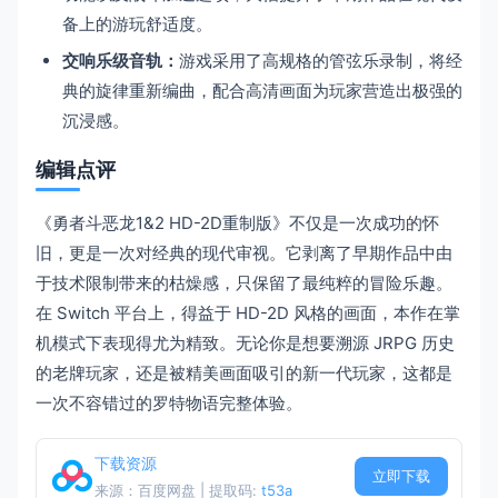
备上的游玩舒适度。
交响乐级音轨：
游戏采用了高规格的管弦乐录制，将经
典的旋律重新编曲，配合高清画面为玩家营造出极强的
沉浸感。
编辑点评
《勇者斗恶龙1&2 HD-2D重制版》不仅是一次成功的怀
旧，更是一次对经典的现代审视。它剥离了早期作品中由
于技术限制带来的枯燥感，只保留了最纯粹的冒险乐趣。
在 Switch 平台上，得益于 HD-2D 风格的画面，本作在掌
机模式下表现得尤为精致。无论你是想要溯源 JRPG 历史
的老牌玩家，还是被精美画面吸引的新一代玩家，这都是
一次不容错过的罗特物语完整体验。
下载资源
立即下载
来源：百度网盘 | 提取码:
t53a