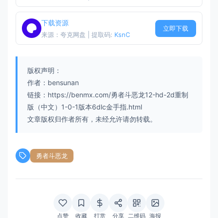
下载资源
立即下载
来源：夸克网盘 | 提取码:
KsnC
版权声明：
作者：bensunan
链接：https://benmx.com/勇者斗恶龙12-hd-2d重制
版（中文）1-0-1版本6dlc金手指.html
文章版权归作者所有，未经允许请勿转载。
勇者斗恶龙
点赞
收藏
打赏
分享
二维码
海报