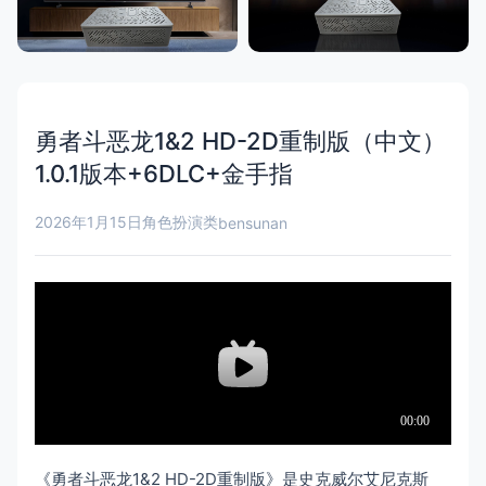
勇者斗恶龙1&2 HD-2D重制版（中文）
1.0.1版本+6DLC+金手指
2026年1月15日
角色扮演类
bensunan
《勇者斗恶龙1&2 HD-2D重制版》是史克威尔艾尼克斯