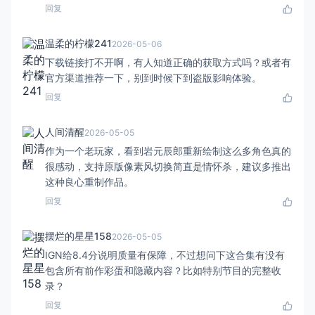
回复
温柔的柠檬241
2026-05-06
下载链接打不开啊，有人知道正确的获取方式吗？或者有
官方渠道推荐一下，别到时候下到盗版影响体验。
回复
人间清醒
2026-05-05
作为一个老玩家，看到岩元辰郎重新绘制这么多角色真的
很感动，支持原版像素风切换简直是情怀杀，建议多推出
这种良心重制作品。
回复
摆烂的星星158
2026-05-05
IGN给8.4分说明质量有保障，不过想问下这合集有没有
包含所有前作彩蛋和隐藏内容？比如特别节目的完整收
录？
回复