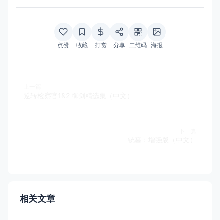
点赞
收藏
打赏
分享
二维码
海报
上一篇
逆转检察官1&2 御剑精选集（中文）
下一篇
铳墓：增强版（中文）
相关文章