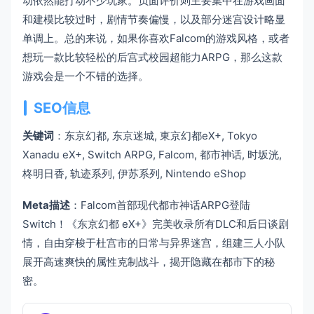
动依然能打动不少玩家。负面评价则主要集中在游戏画面
和建模比较过时，剧情节奏偏慢，以及部分迷宫设计略显
单调上。总的来说，如果你喜欢Falcom的游戏风格，或者
想玩一款比较轻松的后宫式校园超能力ARPG，那么这款
游戏会是一个不错的选择。
SEO信息
关键词
：东京幻都, 东京迷城, 東京幻都eX+, Tokyo
Xanadu eX+, Switch ARPG, Falcom, 都市神话, 时坂洸,
柊明日香, 轨迹系列, 伊苏系列, Nintendo eShop
Meta描述
：Falcom首部现代都市神话ARPG登陆
Switch！《东京幻都 eX+》完美收录所有DLC和后日谈剧
情，自由穿梭于杜宫市的日常与异界迷宫，组建三人小队
展开高速爽快的属性克制战斗，揭开隐藏在都市下的秘
密。