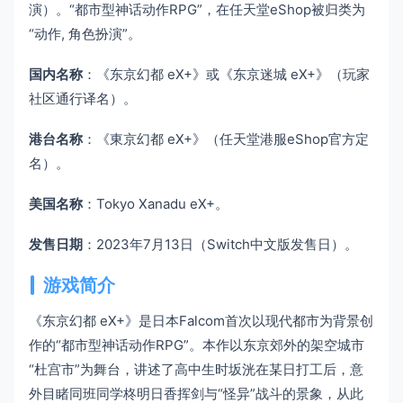
演）。“都市型神话动作RPG”，在任天堂eShop被归类为
“动作, 角色扮演”。
国内名称
：《东京幻都 eX+》或《东京迷城 eX+》（玩家
社区通行译名）。
港台名称
：《東京幻都 eX+》（任天堂港服eShop官方定
名）。
美国名称
：Tokyo Xanadu eX+。
发售日期
：2023年7月13日（Switch中文版发售日）。
游戏简介
《东京幻都 eX+》是日本Falcom首次以现代都市为背景创
作的“都市型神话动作RPG”。本作以东京郊外的架空城市
“杜宫市”为舞台，讲述了高中生时坂洸在某日打工后，意
外目睹同班同学柊明日香挥剑与“怪异”战斗的景象，从此