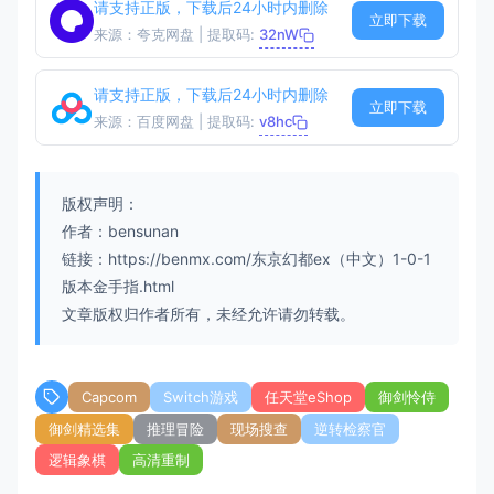
请支持正版，下载后24小时内删除
立即下载
来源：夸克网盘 | 提取码:
32nW
请支持正版，下载后24小时内删除
立即下载
来源：百度网盘 | 提取码:
v8hc
版权声明：
作者：bensunan
链接：https://benmx.com/东京幻都ex（中文）1-0-1
版本金手指.html
文章版权归作者所有，未经允许请勿转载。
Capcom
Switch游戏
任天堂eShop
御剑怜侍
御剑精选集
推理冒险
现场搜查
逆转检察官
逻辑象棋
高清重制