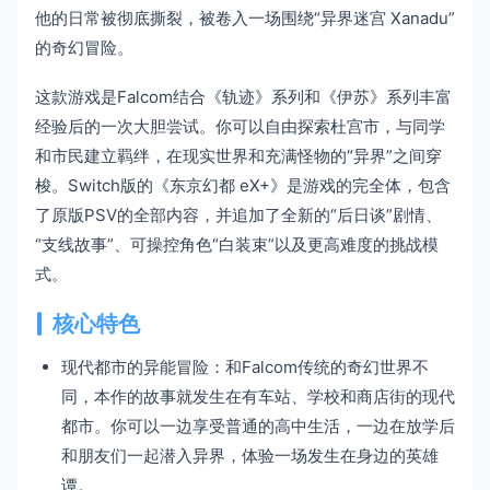
他的日常被彻底撕裂，被卷入一场围绕“异界迷宫 Xanadu”
的奇幻冒险。
这款游戏是Falcom结合《轨迹》系列和《伊苏》系列丰富
经验后的一次大胆尝试。你可以自由探索杜宫市，与同学
和市民建立羁绊，在现实世界和充满怪物的“异界”之间穿
梭。Switch版的《东京幻都 eX+》是游戏的完全体，包含
了原版PSV的全部内容，并追加了全新的“后日谈”剧情、
“支线故事”、可操控角色“白装束”以及更高难度的挑战模
式。
核心特色
现代都市的异能冒险：和Falcom传统的奇幻世界不
同，本作的故事就发生在有车站、学校和商店街的现代
都市。你可以一边享受普通的高中生活，一边在放学后
和朋友们一起潜入异界，体验一场发生在身边的英雄
谭。