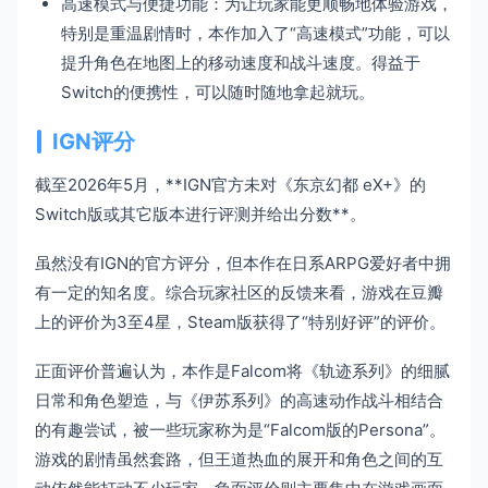
高速模式与便捷功能：为让玩家能更顺畅地体验游戏，
特别是重温剧情时，本作加入了“高速模式”功能，可以
提升角色在地图上的移动速度和战斗速度。得益于
Switch的便携性，可以随时随地拿起就玩。
IGN评分
截至2026年5月，**IGN官方未对《东京幻都 eX+》的
Switch版或其它版本进行评测并给出分数**。
虽然没有IGN的官方评分，但本作在日系ARPG爱好者中拥
有一定的知名度。综合玩家社区的反馈来看，游戏在豆瓣
上的评价为3至4星，Steam版获得了“特别好评”的评价。
正面评价普遍认为，本作是Falcom将《轨迹系列》的细腻
日常和角色塑造，与《伊苏系列》的高速动作战斗相结合
的有趣尝试，被一些玩家称为是“Falcom版的Persona”。
游戏的剧情虽然套路，但王道热血的展开和角色之间的互