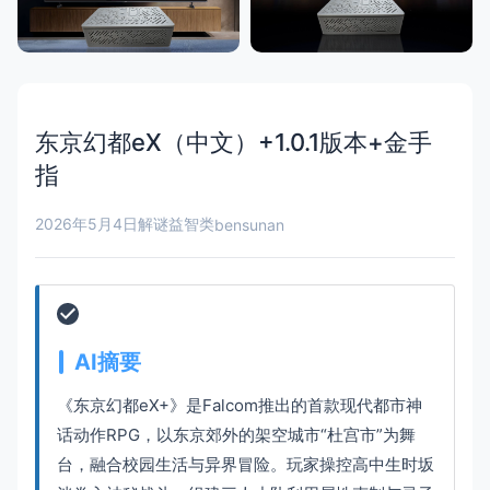
东京幻都eX（中文）+1.0.1版本+金手
指
2026年5月4日
解谜益智类
bensunan
AI摘要
《东京幻都eX+》是Falcom推出的首款现代都市神
话动作RPG，以东京郊外的架空城市“杜宫市”为舞
台，融合校园生活与异界冒险。玩家操控高中生时坂