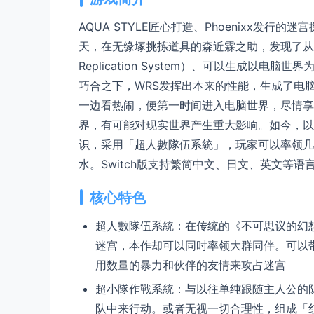
AQUA STYLE匠心打造、Phoenixx发
天，在无缘塚挑拣道具的森近霖之助，发现了从外
Replication System）、可以生成以
巧合之下，WRS发挥出本来的性能，生成了电
一边看热闹，便第一时间进入电脑世界，尽情享
界，有可能对现实世界产生重大影响。如今，以电
识，采用「超人數隊伍系統」，玩家可以率领几
水。Switch版支持繁简中文、日文、英文等语
核心特色
超人數隊伍系統：在传统的《不可思议的幻
迷宫，本作却可以同时率领大群同伴。可以
用数量的暴力和伙伴的友情来攻占迷宫
超小隊作戰系統：与以往单纯跟随主人公的
队中来行动。或者无视一切合理性，组成「