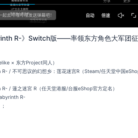
yrinth R-》Switch版——率领东方角色大军团
ke × 东方Project同人）
nth R- / 不可思议的幻想乡：莲花迷宫R（Steam/任天堂中国eSho
nth R- / 蓮之迷宮 R（任天堂港服/台服eShop官方定名）
byrinth R-
）；