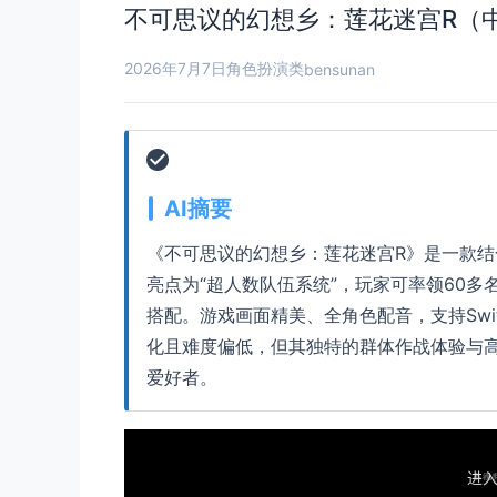
不可思议的幻想乡：莲花迷宫R（中文）
2026年7月7日
角色扮演类
bensunan
AI摘要
《不可思议的幻想乡：莲花迷宫R》是一款结合迷宫
亮点为“超人数队伍系统”，玩家可率领60
搭配。游戏画面精美、全角色配音，支持Swi
化且难度偏低，但其独特的群体作战体验与高耐
爱好者。