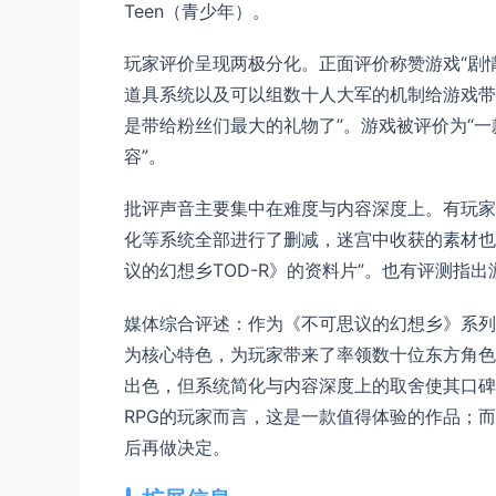
Teen（青少年）。
玩家评价呈现两极分化。正面评价称赞游戏“剧情
道具系统以及可以组数十人大军的机制给游戏带
是带给粉丝们最大的礼物了”。游戏被评价为“
容”。
批评声音主要集中在难度与内容深度上。有玩家
化等系统全部进行了删减，迷宫中收获的素材也
议的幻想乡TOD-R》的资料片”。也有评测指
媒体综合评述：作为《不可思议的幻想乡》系列的最新
为核心特色，为玩家带来了率领数十位东方角色
出色，但系统简化与内容深度上的取舍使其口碑呈
RPG的玩家而言，这是一款值得体验的作品；
后再做决定。