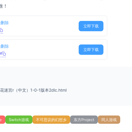
旅！
内删除
立即下载
内删除
立即下载
M
花迷宫r（中文）1-0-1版本2dlc.html
e
Switch游戏
不可思议的幻想乡
东方Project
同人游戏