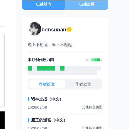
搜站内
搜全网
bensunan
晚上不愿睡，早上不愿起
本月创作热力图
少
多
作者好文
作者发言
诸神之战（中文）
其他特色类型
2026/08/08
魔王的迷宫（中文）
其他特色类型
2026/08/08