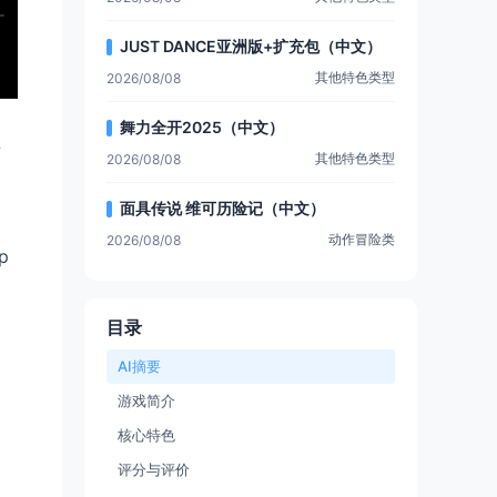
JUST DANCE亚洲版+扩充包（中文）
其他特色类型
2026/08/08
舞力全开2025（中文）
征
其他特色类型
2026/08/08
面具传说 维可历险记（中文）
动作冒险类
2026/08/08
p
目录
AI摘要
游戏简介
核心特色
评分与评价