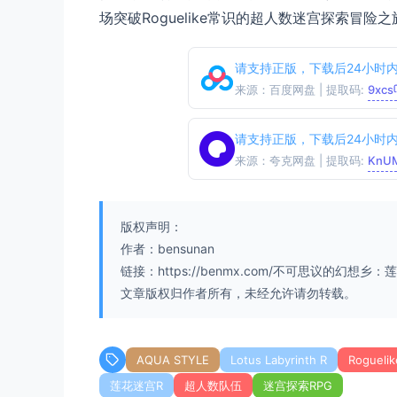
场突破Roguelike常识的超人数迷宫探索冒险之
请支持正版，下载后24小时
来源：百度网盘 | 提取码:
9xcs
请支持正版，下载后24小时
来源：夸克网盘 | 提取码:
KnU
版权声明：
作者：bensunan
链接：https://benmx.com/不可思议的幻想乡：莲
文章版权归作者所有，未经允许请勿转载。
AQUA STYLE
Lotus Labyrinth R
Roguelik
莲花迷宫R
超人数队伍
迷宫探索RPG