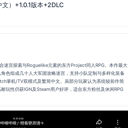
+1.0.1版本+2DLC
探索与Roguelike元素的东方Project同人RPG。本作最大
多名角色组成几十人大军团攻略迷宫，支持小队定制与多样化装备
tch掌机/TV双模式及繁简中文。虽部分玩家认为系统较前作简
玩性仍获IGN及Steam用户好评，适合东方粉丝及休闲RPG