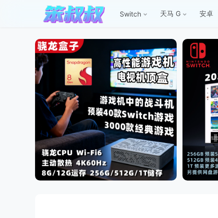
天马 G
安卓
Switch