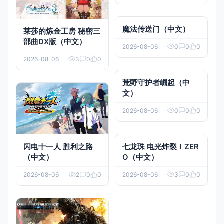
魔法传送门（中文）
莱莎的炼金工房 秘密三
部曲DX版（中文）
2026-08-06
0
0
0
2026-08-06
3
0
0
荒野守护者崛起（中
文）
2026-08-06
0
0
0
七龙珠 电光炸裂！ZER
闪电十一人 胜利之路
O（中文）
（中文）
2026-08-06
3
0
0
2026-08-06
2
0
0