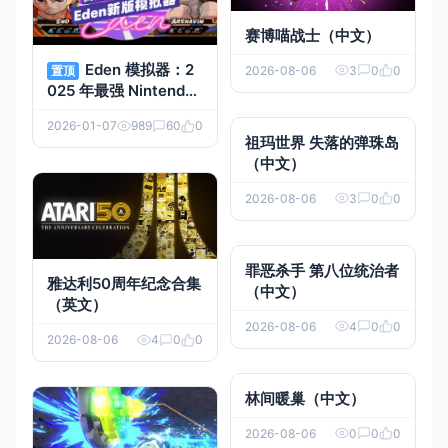
赛博喵战士（中文）
Eden 模拟器：2
2026-08-06
3
0
0
置顶
025 年最强 Nintendo
Switch 开源模拟器
2026-01-07
989
60
0
祖玛世界 失落的弹珠岛
（中文）
2026-08-06
3
0
0
罪恶杀手 第八位统治者
雅达利50周年纪念合集
（中文）
（英文）
2026-08-06
4
0
0
2026-08-06
4
0
0
林间暖巢（中文）
2026-08-06
0
0
0