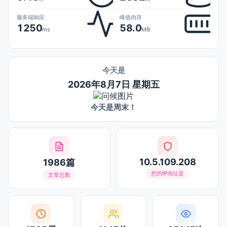
服务端响应
峰值内存
1250
58.0
ms
MB
今天是
2026年8月7日 星期五
今天是周末！
10.5.109.208
1986篇
您的IP地址是
文章总数