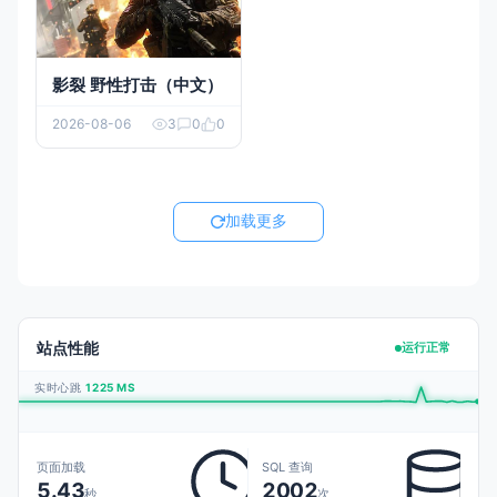
影裂 野性打击（中文）
2026-08-06
3
0
0
加载更多
站点性能
运行正常
实时心跳
1225 MS
页面加载
SQL 查询
5.43
2002
秒
次