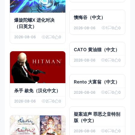
懊悔谷（中文）
爆旋陀螺X 进化对决
（日英文）
2026-08-06
1
0
0
2026-08-06
2
0
0
CATO 黄油猫（中文）
2026-08-06
0
0
0
Rento 大富翁（中文）
杀手 赦免（汉化中文）
2026-08-06
0
0
0
2026-08-06
2
0
0
疑案追声 罪恶之音特别
版（中文）
2026-08-06
0
0
0